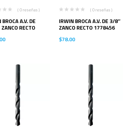
( 0 reseñas )
( 0 reseñas )
 BROCA A.V. DE
IRWIN BROCA A.V. DE 3/8″
″ ZANCO RECTO
ZANCO RECTO 1778456
00
$
78.00