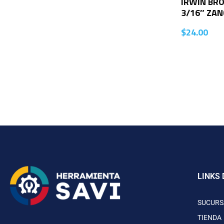
IRWIN BRO
3/16″ ZA
$
24.00
LINKS 
SUCURS
TIENDA