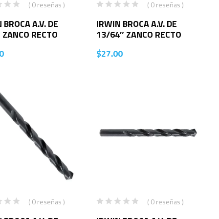
( 0 reseñas )
( 0 reseñas )
 BROCA A.V. DE
IRWIN BROCA A.V. DE
″ ZANCO RECTO
13/64″ ZANCO RECTO
0
$
27.00
( 0 reseñas )
( 0 reseñas )