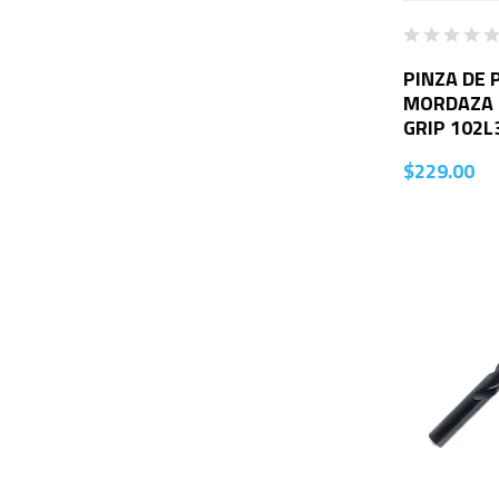
PINZA DE 
MORDAZA R
GRIP 102L
$
229.00