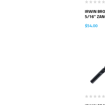
IRWIN BRO
5/16″ ZA
$
54.00