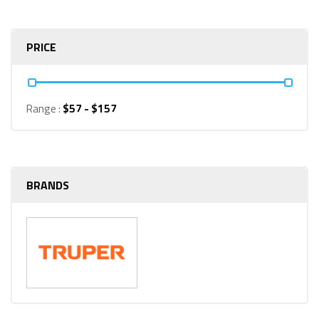
PRICE
Range :
$
57
- $
157
BRANDS