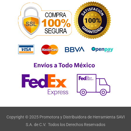
Copyright © 2025 Promotora y Distribuidora de Herramienta SAVI
S.A. de C.V. Todos los Derechos Reservados