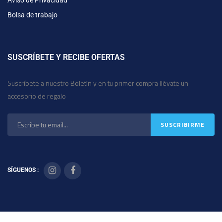
Aviso de Privacidad
Bolsa de trabajo
SUSCRÍBETE Y RECIBE OFERTAS
Suscríbete a nuestro Boletín y en tu primer compra llévate un
accesorio de regalo
SÍGUENOS :