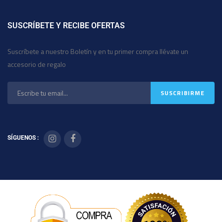
SUSCRÍBETE Y RECIBE OFERTAS
Suscríbete a nuestro Boletín y en tu primer compra llévate un
accesorio de regalo
SÍGUENOS :