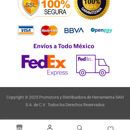
Copyright © 2025 Promotora y Distribuidora de Herramienta SAVI
S.A. de C.V. Todos los Derechos Reservados