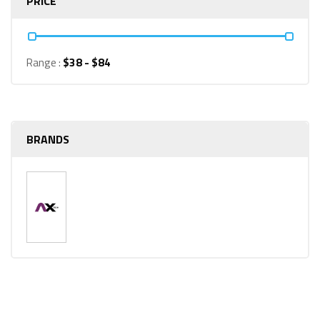
PRICE
Range :
$
38
- $
84
BRANDS