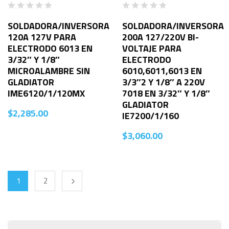
SOLDADORA/INVERSORA
SOLDADORA/INVERSORA
120A 127V PARA
200A 127/220V BI-
ELECTRODO 6013 EN
VOLTAJE PARA
3/32″ Y 1/8″
ELECTRODO
MICROALAMBRE SIN
6010,6011,6013 EN
GLADIATOR
3/3″2 Y 1/8″ A 220V
IME6120/1/120MX
7018 EN 3/32″ Y 1/8″
GLADIATOR
$
2,285.00
IE7200/1/160
$
3,060.00
1
2