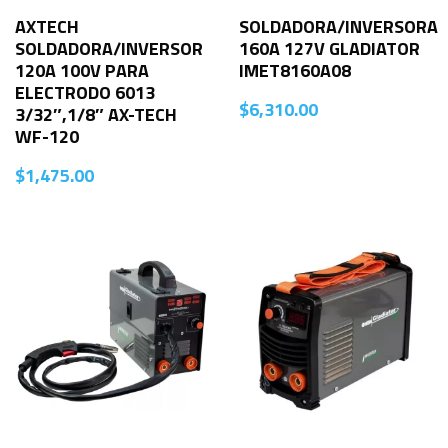
AXTECH
SOLDADORA/INVERSORA
SOLDADORA/INVERSOR
160A 127V GLADIATOR
120A 100V PARA
IMET8160A08
ELECTRODO 6013
$
6,310.00
3/32″,1/8″ AX-TECH
WF-120
$
1,475.00