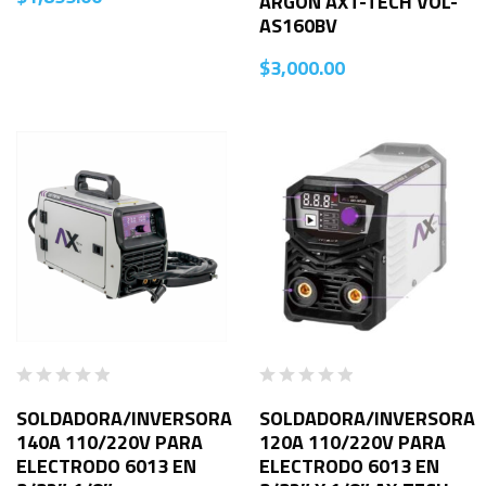
ARGON AXT-TECH VOL-
AS160BV
$
3,000.00
SOLDADORA/INVERSORA
SOLDADORA/INVERSORA
140A 110/220V PARA
120A 110/220V PARA
ELECTRODO 6013 EN
ELECTRODO 6013 EN