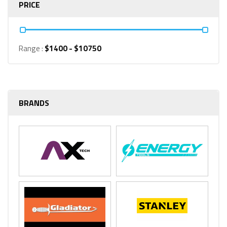
PRICE
Range :
$
1400
- $
10750
BRANDS