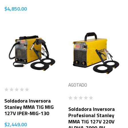
$
4,850.00
AGOTADO
Soldadora Inversora
Stanley MMA TIG MIG
Soldadora Inversora
127V IPER-MIG-130
Profesional Stanley
MMA TIG 127V 220V
$
2,449.00
ALPHA-7000-BV