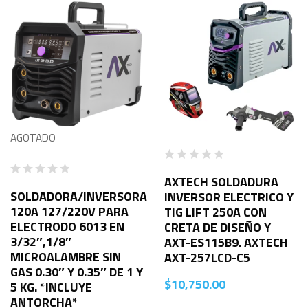
AGOTADO
AXTECH SOLDADURA
SOLDADORA/INVERSORA
INVERSOR ELECTRICO Y
120A 127/220V PARA
TIG LIFT 250A CON
ELECTRODO 6013 EN
CRETA DE DISEÑO Y
3/32″,1/8″
AXT-ES115B9. AXTECH
MICROALAMBRE SIN
AXT-257LCD-C5
GAS 0.30″ Y 0.35″ DE 1 Y
$
10,750.00
5 KG. *INCLUYE
ANTORCHA*