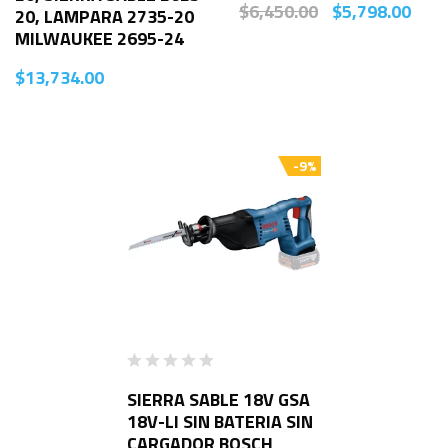
$
6,450.00
$
5,798.00
20, LAMPARA 2735-20
MILWAUKEE 2695-24
$
13,734.00
-9%
SIERRA SABLE 18V GSA
18V-LI SIN BATERIA SIN
CARGADOR BOSCH