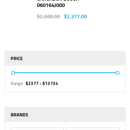
060164J000
$
2,600.00
$
2,377.00
PRICE
Range :
$
2377
- $
13734
BRANDS