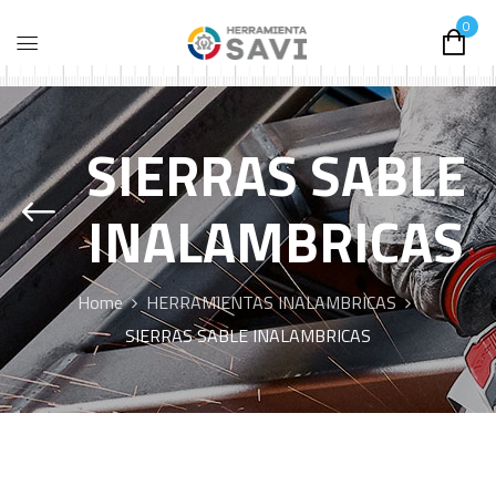
0
SIERRAS SABLE
INALAMBRICAS
Home
HERRAMIENTAS INALAMBRICAS
SIERRAS SABLE INALAMBRICAS