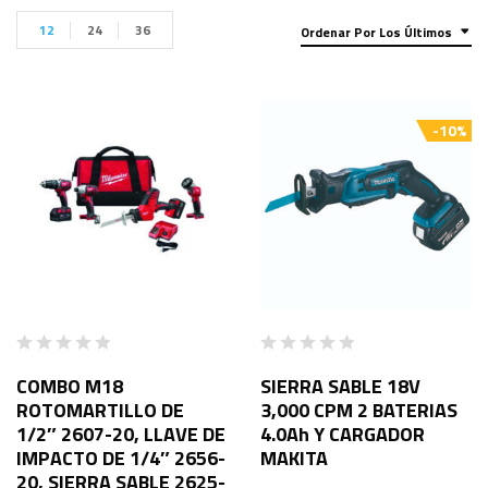
12
24
36
Ordenar Por Los Últimos
-10%
COMBO M18
SIERRA SABLE 18V
ROTOMARTILLO DE
3,000 CPM 2 BATERIAS
1/2″ 2607-20, LLAVE DE
4.0Ah Y CARGADOR
IMPACTO DE 1/4″ 2656-
MAKITA
20, SIERRA SABLE 2625-