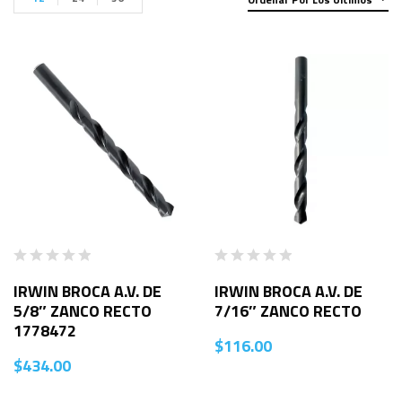
IRWIN BROCA A.V. DE
IRWIN BROCA A.V. DE
5/8″ ZANCO RECTO
7/16″ ZANCO RECTO
1778472
$
116.00
$
434.00