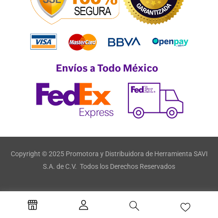
Copyright © 2025 Promotora y Distribuidora de Herramienta SAVI
S.A. de C.V. Todos los Derechos Reservados