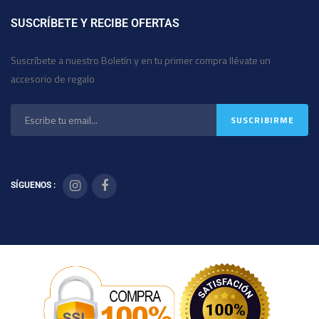
SUSCRÍBETE Y RECIBE OFERTAS
Suscríbete a nuestro Boletín y en tu primer compra llévate un
accesorio de regalo
SÍGUENOS :