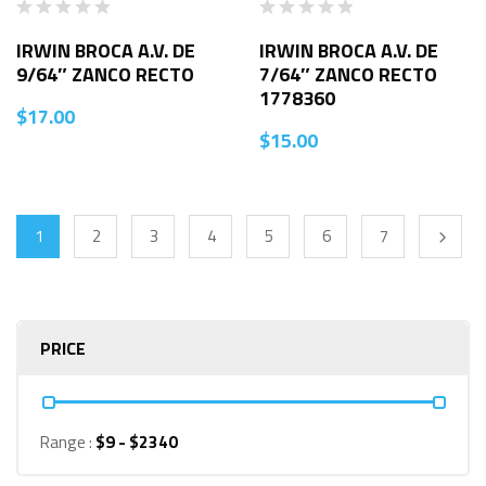
IRWIN BROCA A.V. DE
IRWIN BROCA A.V. DE
9/64″ ZANCO RECTO
7/64″ ZANCO RECTO
1778360
$
17.00
$
15.00
1
2
3
4
5
6
7
PRICE
Range :
$
9
- $
2340