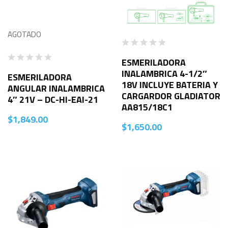
AGOTADO
ESMERILADORA
INALAMBRICA 4-1/2″
ESMERILADORA
18V INCLUYE BATERIA Y
ANGULAR INALAMBRICA
CARGARDOR GLADIATOR
4″ 21V – DC-HI-EAI-21
AA815/18C1
$
1,849.00
$
1,650.00