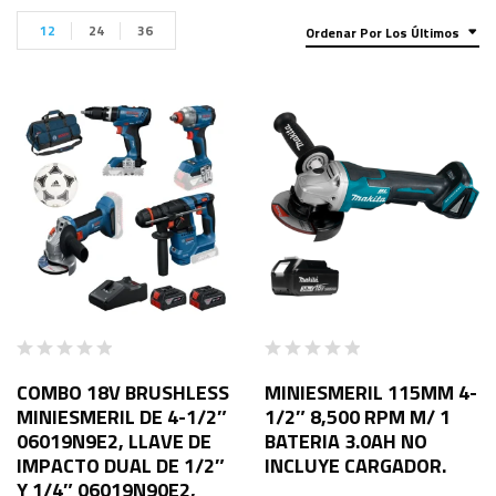
12
24
36
Ordenar Por Los Últimos
COMBO 18V BRUSHLESS
MINIESMERIL 115MM 4-
MINIESMERIL DE 4-1/2″
1/2″ 8,500 RPM M/ 1
06019N9E2, LLAVE DE
BATERIA 3.0AH NO
IMPACTO DUAL DE 1/2″
INCLUYE CARGADOR.
Y 1/4″ 06019N90E2,