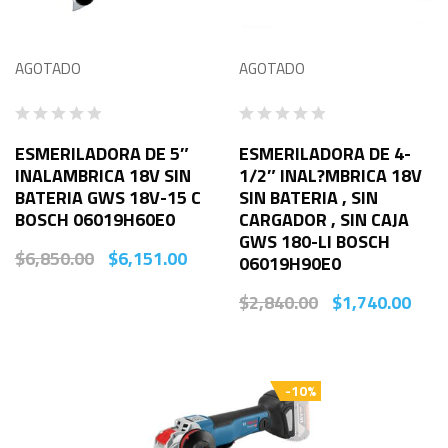
AGOTADO
AGOTADO
ESMERILADORA DE 5″
ESMERILADORA DE 4-
INALAMBRICA 18V SIN
1/2″ INAL?MBRICA 18V
BATERIA GWS 18V-15 C
SIN BATERIA , SIN
BOSCH 06019H60E0
CARGADOR , SIN CAJA
GWS 180-LI BOSCH
$
6,850.00
$
6,151.00
06019H90E0
$
2,840.00
$
1,740.00
-10%