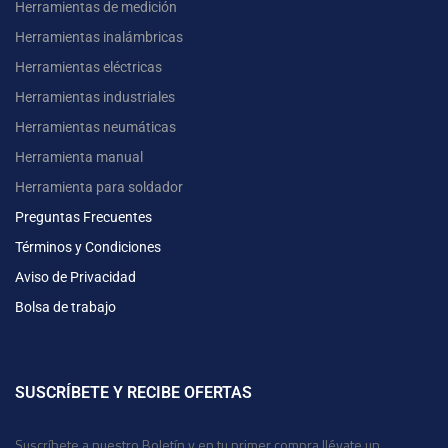
Herramientas de medición
Herramientas inalámbricas
Herramientas eléctricas
Herramientas industriales
Herramientas neumáticas
Herramienta manual
Herramienta para soldador
Preguntas Frecuentes
Términos y Condiciones
Aviso de Privacidad
Bolsa de trabajo
SUSCRÍBETE Y RECIBE OFERTAS
Suscríbete a nuestro Boletín y en tu primer compra llévate un