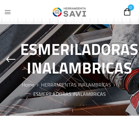
0
ESMERILADORAS
INALAMBRICAS
Home
HERRAMIENTAS INALAMBRICAS
ESMERILADORAS INALAMBRICAS