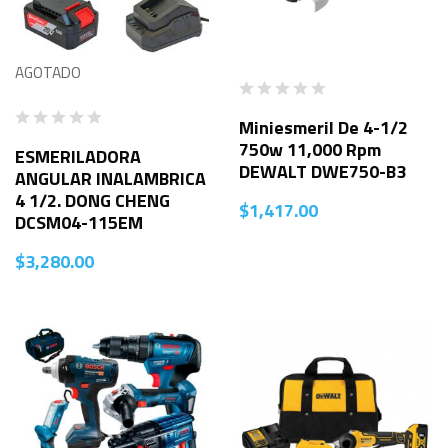
AGOTADO
Miniesmeril De 4-1/2
750w 11,000 Rpm
ESMERILADORA
DEWALT DWE750-B3
ANGULAR INALAMBRICA
4 1/2. DONG CHENG
$
1,417.00
DCSM04-115EM
$
3,280.00