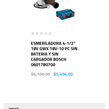
ESMERILADORA 4-1/2″
18V GWX 18V-10 PC SIN
BATERIA Y SIN
CARGADOR BOSCH
06017B0700
$
6,100.00
$
5,494.00