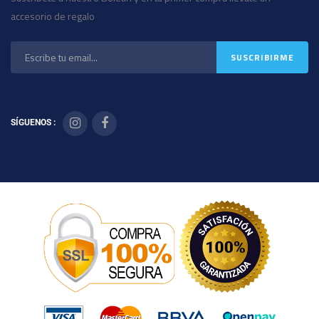
accesorio de regalo
SÍGUENOS :