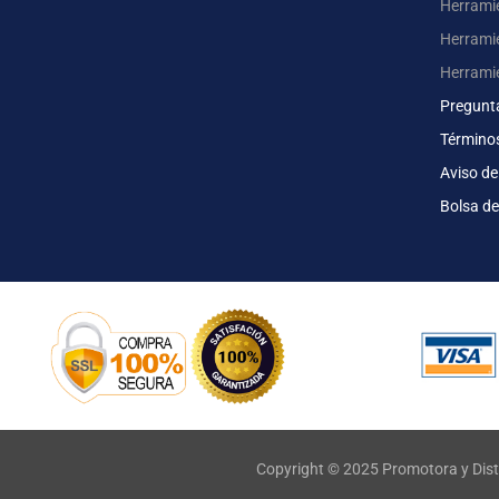
Herrami
Herrami
Herrami
Pregunt
Término
Aviso de
Bolsa de
Copyright © 2025 Promotora y Dist