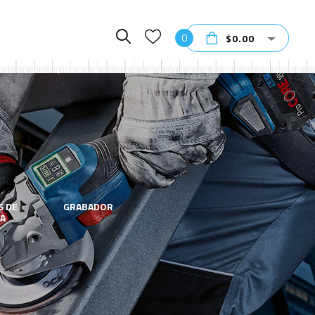
0
$
0.00
S DE
GRABADOR
HERRAMIENTA
A
ELECTRICAS
GRAN FIN