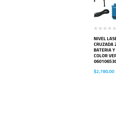
NIVEL LAS
CRUZADA 2
BATERIA Y
COLOR VE
06010653
$
2,780.00