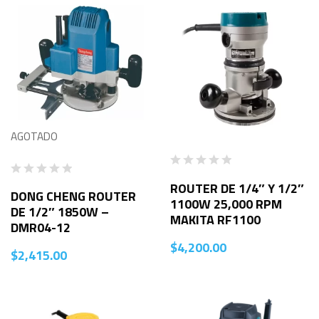
AGOTADO
ROUTER DE 1/4″ Y 1/2″
DONG CHENG ROUTER
1100W 25,000 RPM
DE 1/2″ 1850W –
MAKITA RF1100
DMR04-12
$
4,200.00
$
2,415.00