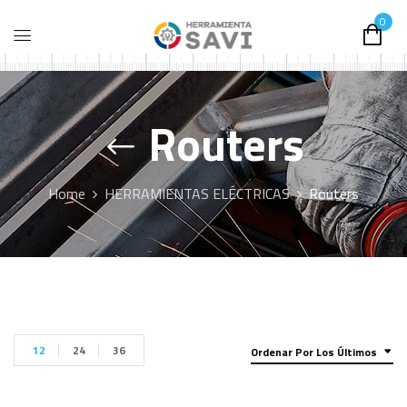
0
Routers
Home
HERRAMIENTAS ELÉCTRICAS
Routers
12
24
36
Ordenar Por Los Últimos