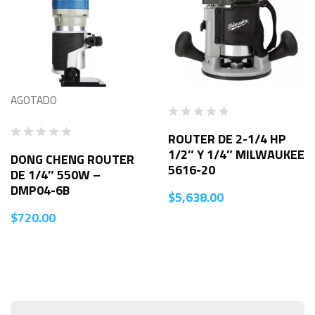
AGOTADO
ROUTER DE 2-1/4 HP
1/2″ Y 1/4″ MILWAUKEE
DONG CHENG ROUTER
5616-20
DE 1/4″ 550W –
DMP04-6B
$
5,638.00
$
720.00