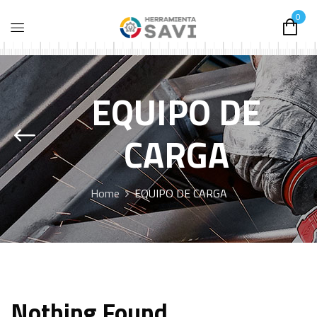
0
EQUIPO DE
CARGA
Home
EQUIPO DE CARGA
Nothing Found