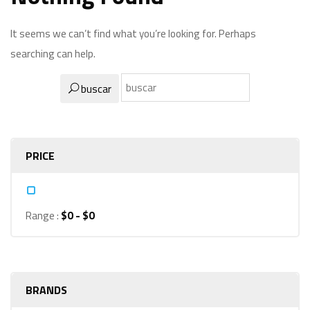
It seems we can’t find what you’re looking for. Perhaps
searching can help.
buscar
PRICE
Range :
$
0
- $
0
BRANDS