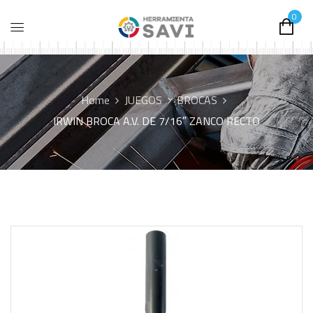
0
Home
JUEGOS
BROCAS
IRWIN BROCA A.V. DE 7/16″ ZANCO RECTO