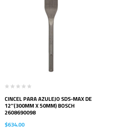
CINCEL PARA AZULEJO SDS-MAX DE
12″(300MM X 50MM) BOSCH
2608690098
$
634.00