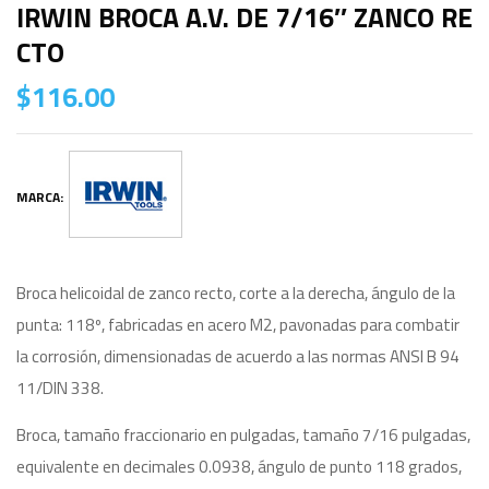
IRWIN BROCA A.V. DE 7/16″ ZANCO RE
CTO
$
116.00
MARCA:
Broca helicoidal de zanco recto, corte a la derecha, ángulo de la
punta: 118º, fabricadas en acero M2, pavonadas para combatir
la corrosión, dimensionadas de acuerdo a las normas ANSI B 94
11/DIN 338.
Broca, tamaño fraccionario en pulgadas, tamaño 7/16 pulgadas,
equivalente en decimales 0.0938, ángulo de punto 118 grados,