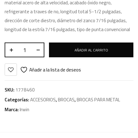
material acero de alta velocidad, acabado óxido negro,
refrigerante a traves de no, longitud total 5-1/2 pulgadas,
dirección de corte diestro, diámetro del zanco 7/16 pulgadas,
longitud de la estría 7/16 pulgadas, tipo de punta convencional
AÑADIR AL CARRITO
Añadir a la lista de deseos
SKU:
1778460
Categorías:
ACCESORIOS
,
BROCAS
,
BROCAS PARA METAL
Marca:
Irwin