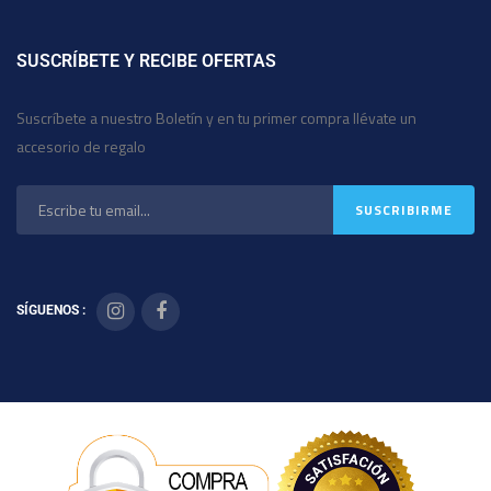
SUSCRÍBETE Y RECIBE OFERTAS
Suscríbete a nuestro Boletín y en tu primer compra llévate un
accesorio de regalo
SÍGUENOS :