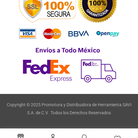
Copyright © 2025 Promotora y Distribuidora de Herramienta SAVI
S.A. de C.V. Todos los Derechos Reservados