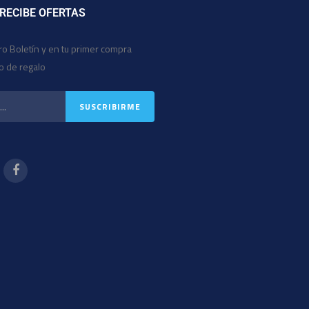
 RECIBE OFERTAS
ro Boletín y en tu primer compra
io de regalo