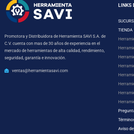
LINKS 
SUCURS
TIENDA
Promotora y Distribuidora de Herramienta SAVI S.A. de
Herrami
C.V. cuenta con mas de 30 años de experiencia en el
Herrami
mercado de herramientas de alta calidad, rendimiento,
Herrami
seguridad, garantía e innovación.
Herramie
ventas@herramientasavi.com
Herramie
Herrami
Herrami
Herrami
Pregunt
Término
Aviso de