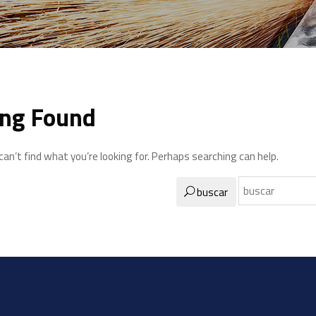
ng Found
an’t find what you’re looking for. Perhaps searching can help.
buscar