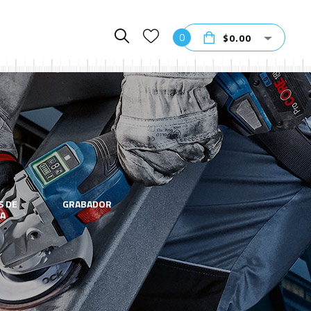
0
$
0.00
S DE
GRABADOR
HERRAMIENTA
A
ELECTRICAS
GRAN FIN