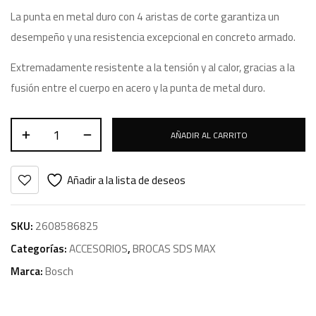
La punta en metal duro con 4 aristas de corte garantiza un
desempeño y una resistencia excepcional en concreto armado.
Extremadamente resistente a la tensión y al calor, gracias a la
fusión entre el cuerpo en acero y la punta de metal duro.
AÑADIR AL CARRITO
Añadir a la lista de deseos
SKU:
2608586825
Categorías:
ACCESORIOS
,
BROCAS SDS MAX
Marca:
Bosch