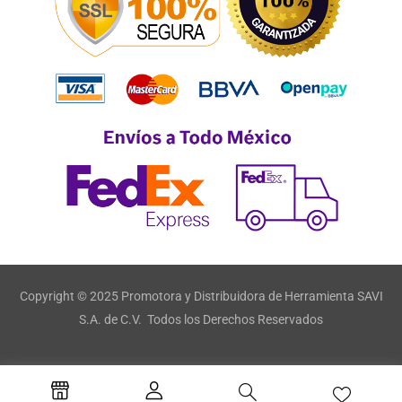
Copyright © 2025 Promotora y Distribuidora de Herramienta SAVI
S.A. de C.V. Todos los Derechos Reservados