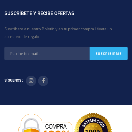
SUSCRÍBETE Y RECIBE OFERTAS
Suscríbete a nuestro Boletín y en tu primer compra llévate un
accesorio de regalo
SÍGUENOS :