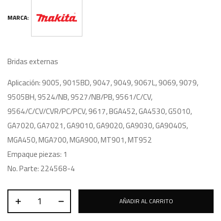
MARCA:
Bridas externas
Aplicación: 9005, 9015BD, 9047, 9049, 9067L, 9069, 9079,
9505BH, 9524/NB, 9527/NB/PB, 9561/C/CV,
9564/C/CV/CVR/PC/PCV, 9617, BGA452, GA4530, G5010,
GA7020, GA7021, GA9010, GA9020, GA9030, GA9040S,
MGA450, MGA700, MGA900, MT901, MT952
Empaque piezas: 1
No. Parte: 224568-4
AÑADIR AL CARRITO