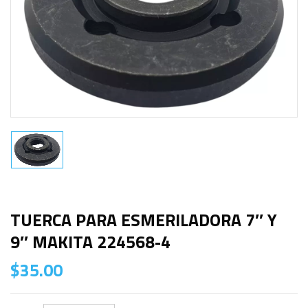
TUERCA PARA ESMERILADORA 7″ Y
9″ MAKITA 224568-4
$
35.00