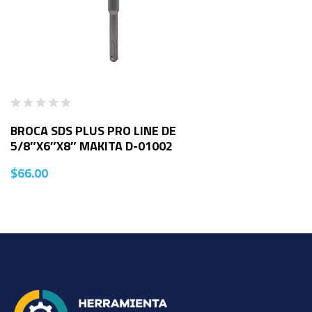
BROCA SDS PLUS PRO LINE DE
5/8″X6″X8″ MAKITA D-01002
$
66.00