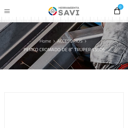
0
Home
ACCESORIOS
PERICO CROMADO DE 8″ TRUPER 15506