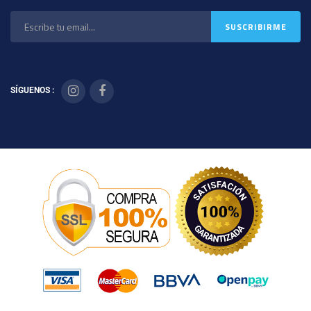
SÍGUENOS :