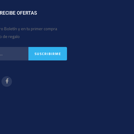
 RECIBE OFERTAS
ro Boletín y en tu primer compra
io de regalo