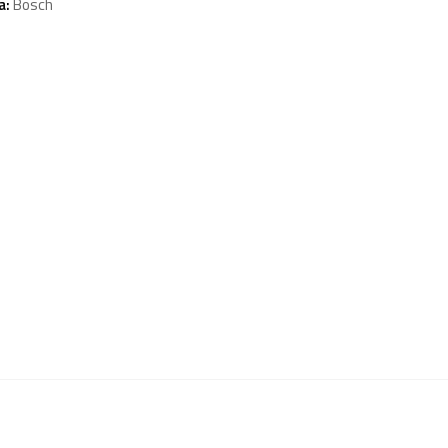
a:
Bosch