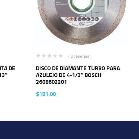
( 0 reseñas )
NTA DE
DISCO DE DIAMANTE TURBO PARA
13″
AZULEJO DE 4-1/2″ BOSCH
2608602201
$
181.00