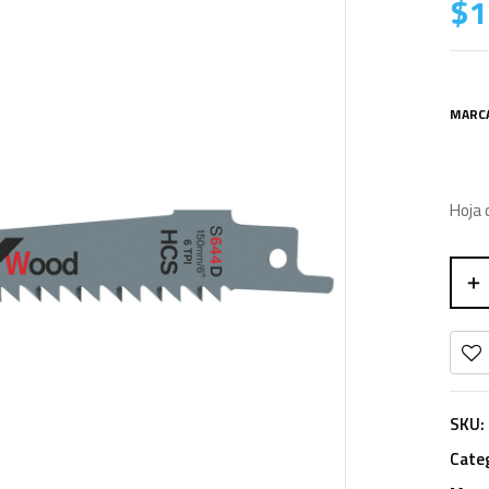
$
1
MARC
Hoja 
SKU:
Cate