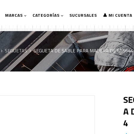
MARCAS
CATEGORÍAS
SUCURSALES
👤 MI CUENTA
SEGUETAS
SEGUETA DE SABLE PARA MADERA DE 6″ S64
SE
A 
4