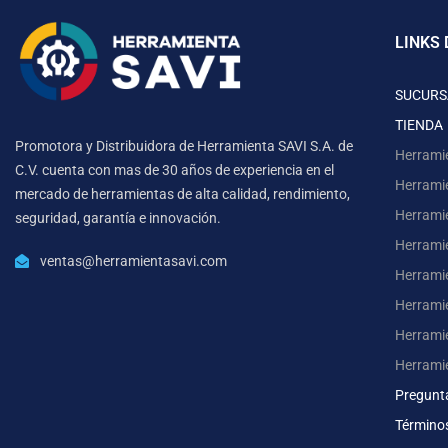
LINKS 
SUCURS
TIENDA
Promotora y Distribuidora de Herramienta SAVI S.A. de
Herrami
C.V. cuenta con mas de 30 años de experiencia en el
Herrami
mercado de herramientas de alta calidad, rendimiento,
Herrami
seguridad, garantía e innovación.
Herramie
ventas@herramientasavi.com
Herramie
Herrami
Herrami
Herrami
Pregunt
Término