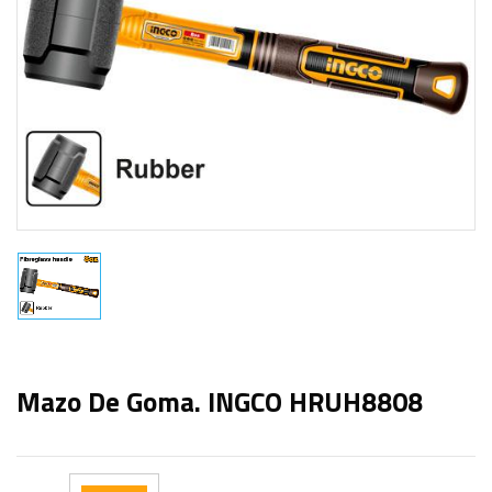
Mazo De Goma. INGCO HRUH8808