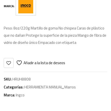
MARCA:
Peso: 8oz/220g Martillo de goma No chispea Caras de plástico
que no dañan Protege la superficie de la pieza Mango de fibra de
vidrio de diseño único Empacado con etiqueta
Añadir a la lista de deseos
SKU:
HRUH8808
Categorías:
HERRAMIENTA MANUAL
,
Marros
Marca:
Ingco