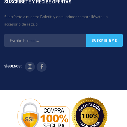
SUSCRÍBETE Y RECIBE OFERTAS
Suscríbete a nuestro Boletín y en tu primer compra llévate un
accesorio de regalo
SÍGUENOS :