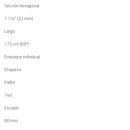
Sección hexagonal
1 1/4″ (32 mm)
Largo
175 cm (69″)
Empaque individual
Etiqueta
Pallet
140
Escoplo
80 mm