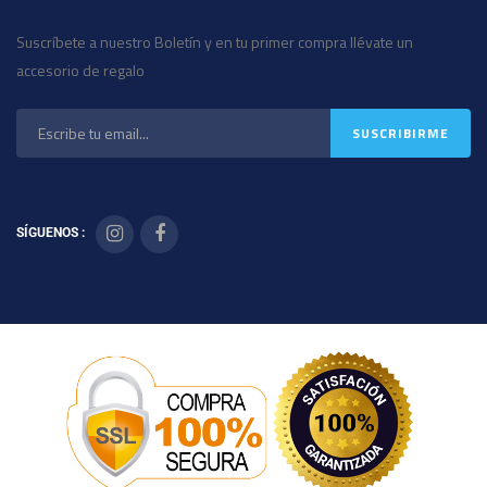
Suscríbete a nuestro Boletín y en tu primer compra llévate un
accesorio de regalo
SÍGUENOS :