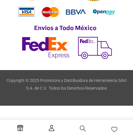
Copyright © 2025 Promotora y Distribuidora de Herramienta SAVI
S.A. de C.V. Todos los Derechos Reservados