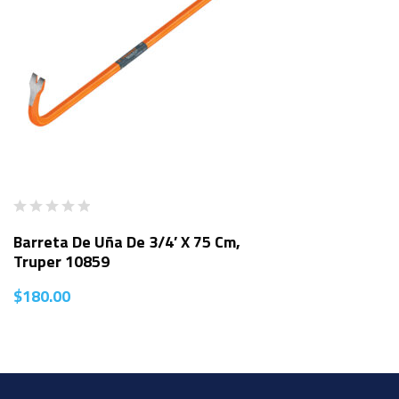
Barreta De Uña De 3/4′ X 75 Cm,
Truper 10859
$
180.00