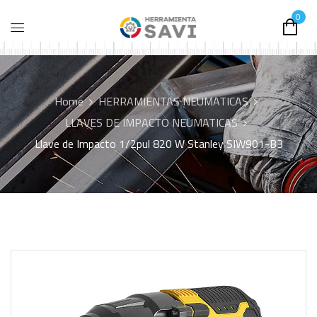
0
Home
HERRAMIENTAS NEUMATICAS
LLAVES DE IMPACTO NEUMATICAS
Llave de Impacto 1/2pul 820 W Stanley SIW901-B3