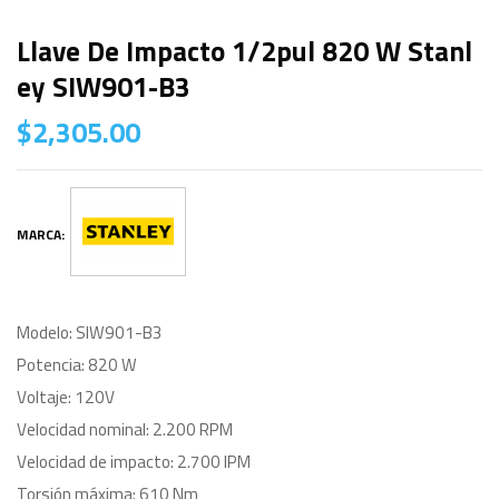
Llave De Impacto 1/2pul 820 W Stanl
Ey SIW901-B3
$
2,305.00
MARCA:
Modelo: SIW901-B3
Potencia: 820 W
Voltaje: 120V
Velocidad nominal: 2.200 RPM
Velocidad de impacto: 2.700 IPM
Torsión máxima: 610 Nm