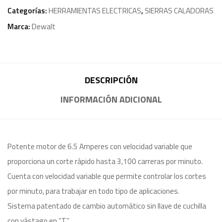
Categorías:
HERRAMIENTAS ELECTRICAS
,
SIERRAS CALADORAS
Marca:
Dewalt
DESCRIPCIÓN
INFORMACIÓN ADICIONAL
Potente motor de 6.5 Amperes con velocidad variable que
proporciona un corte rápido hasta 3,100 carreras por minuto.
Cuenta con velocidad variable que permite controlar los cortes
por minuto, para trabajar en todo tipo de aplicaciones.
Sistema patentado de cambio automático sin llave de cuchilla
con vástago en “T”.