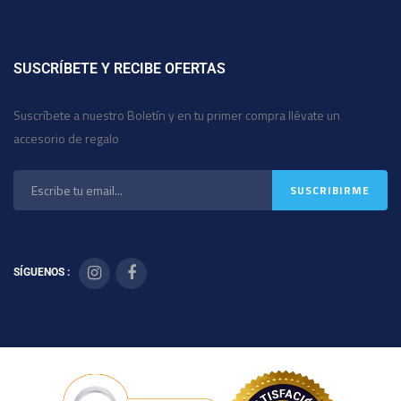
SUSCRÍBETE Y RECIBE OFERTAS
Suscríbete a nuestro Boletín y en tu primer compra llévate un
accesorio de regalo
SÍGUENOS :