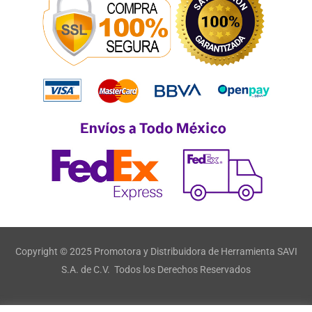
Copyright © 2025 Promotora y Distribuidora de Herramienta SAVI
S.A. de C.V. Todos los Derechos Reservados