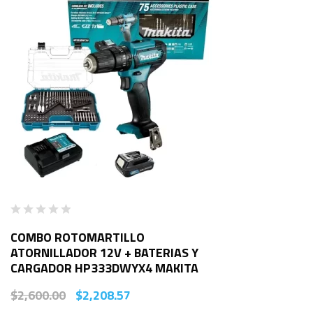
COMBO ROTOMARTILLO
ATORNILLADOR 12V + BATERIAS Y
CARGADOR HP333DWYX4 MAKITA
$
2,600.00
$
2,208.57