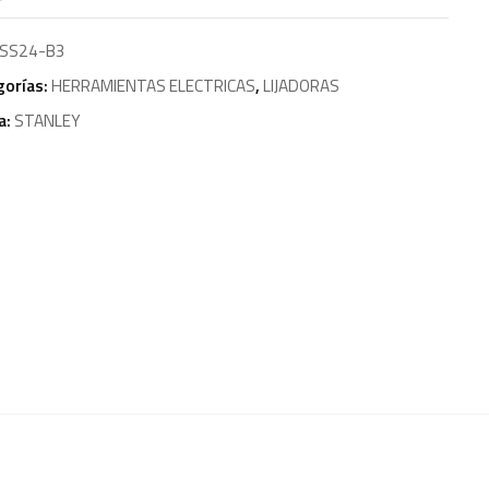
SS24-B3
gorías:
HERRAMIENTAS ELECTRICAS
,
LIJADORAS
a:
STANLEY