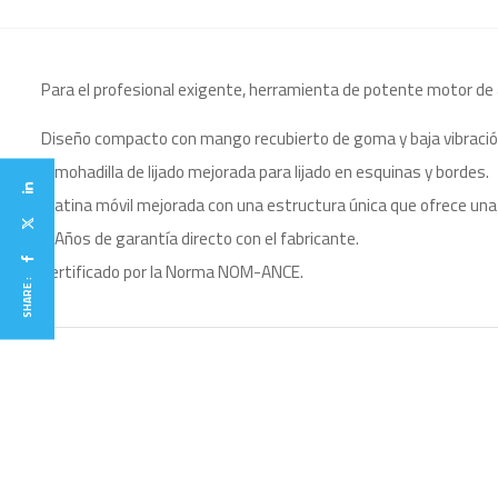
Para el profesional exigente, herramienta de potente motor de a
Diseño compacto con mango recubierto de goma y baja vibraci
Almohadilla de lijado mejorada para lijado en esquinas y bordes.
Platina móvil mejorada con una estructura única que ofrece una 
2 Años de garantía directo con el fabricante.
Certificado por la Norma NOM-ANCE.
SHARE :