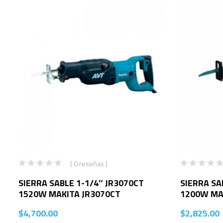
( 0 reseñas )
SIERRA SABLE 1-1/4″ JR3070CT
SIERRA SA
1520W MAKITA JR3070CT
1200W MA
$
4,700.00
$
2,825.00