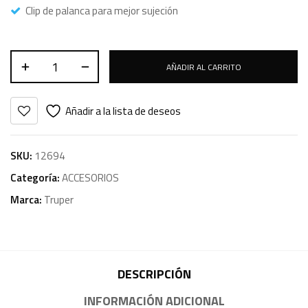
Clip de palanca para mejor sujeción
AÑADIR AL CARRITO
Añadir a la lista de deseos
SKU:
12694
Categoría:
ACCESORIOS
Marca:
Truper
DESCRIPCIÓN
INFORMACIÓN ADICIONAL