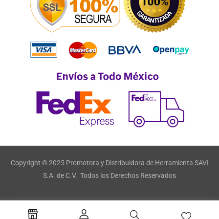
Copyright © 2025 Promotora y Distribuidora de Herramienta SAVI
S.A. de C.V. Todos los Derechos Reservados