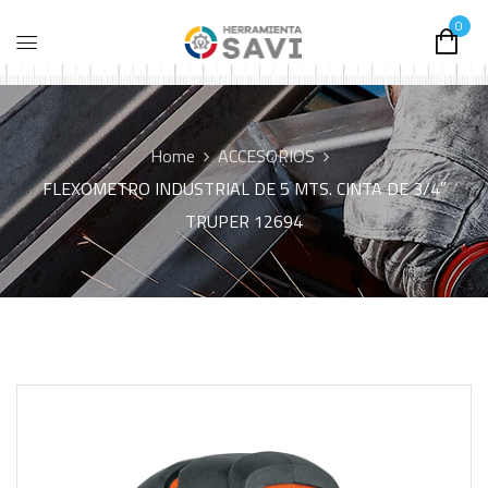
0
Home
ACCESORIOS
FLEXOMETRO INDUSTRIAL DE 5 MTS. CINTA DE 3/4″
TRUPER 12694