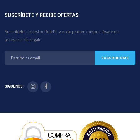
SUSCRÍBETE Y RECIBE OFERTAS
Suscríbete a nuestro Boletín y en tu primer compra llévate un
accesorio de regalo
SÍGUENOS :