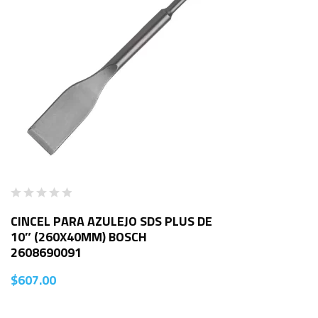
CINCEL PARA AZULEJO SDS PLUS DE
10″ (260X40MM) BOSCH
2608690091
$
607.00