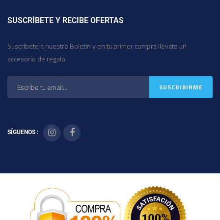
SUSCRÍBETE Y RECIBE OFERTAS
Suscríbete a nuestro Boletín y en tu primer compra llévate un
accesorio de regalo
SÍGUENOS :