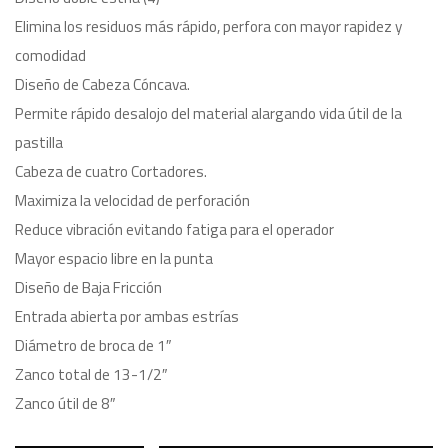
Elimina los residuos más rápido, perfora con mayor rapidez y
comodidad
Diseño de Cabeza Cóncava.
Permite rápido desalojo del material alargando vida útil de la
pastilla
Cabeza de cuatro Cortadores.
Maximiza la velocidad de perforación
Reduce vibración evitando fatiga para el operador
Mayor espacio libre en la punta
Diseño de Baja Fricción
Entrada abierta por ambas estrías
Diámetro de broca de 1″
Zanco total de 13-1/2″
Zanco útil de 8″