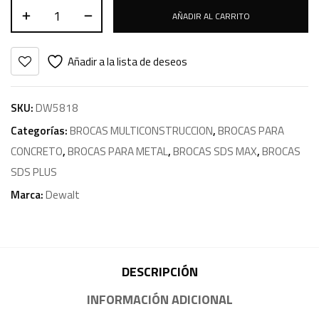
AÑADIR AL CARRITO
Añadir a la lista de deseos
SKU:
DW5818
Categorías:
BROCAS MULTICONSTRUCCION
,
BROCAS PARA
CONCRETO
,
BROCAS PARA METAL
,
BROCAS SDS MAX
,
BROCAS
SDS PLUS
Marca:
Dewalt
DESCRIPCIÓN
INFORMACIÓN ADICIONAL