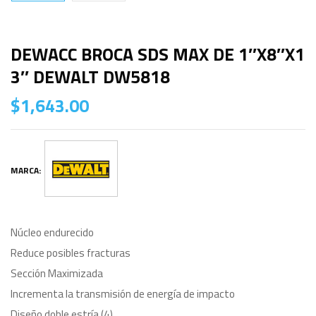
DEWACC BROCA SDS MAX DE 1″X8″X1
3″ DEWALT DW5818
$
1,643.00
MARCA:
Núcleo endurecido
Reduce posibles fracturas
Sección Maximizada
Incrementa la transmisión de energía de impacto
Diseño doble estría (4)