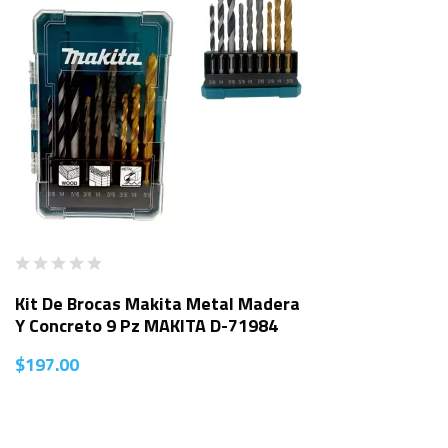
Kit De Brocas Makita Metal Madera
Y Concreto 9 Pz MAKITA D-71984
$
197.00