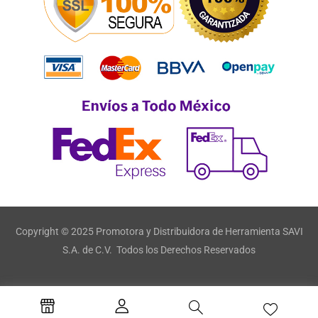
Copyright © 2025 Promotora y Distribuidora de Herramienta SAVI
S.A. de C.V. Todos los Derechos Reservados