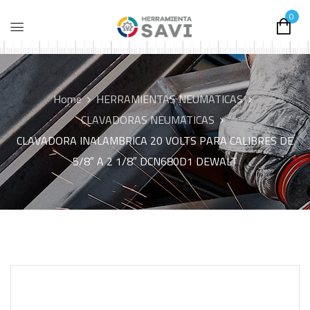
0
Home
HERRAMIENTAS NEUMATICAS
CLAVADORAS NEUMATICAS
CLAVADORA INALAMBRICA 20 VOLTS PARA CALIBRES DE
5/8″ A 2 1/8″ DCN680D1 DEWALT