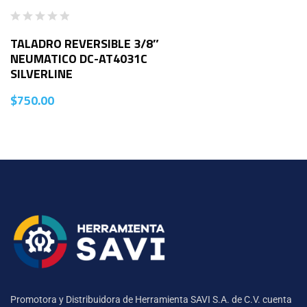
TALADRO REVERSIBLE 3/8″
NEUMATICO DC-AT4031C
SILVERLINE
$
750.00
Promotora y Distribuidora de Herramienta SAVI S.A. de C.V. cuenta