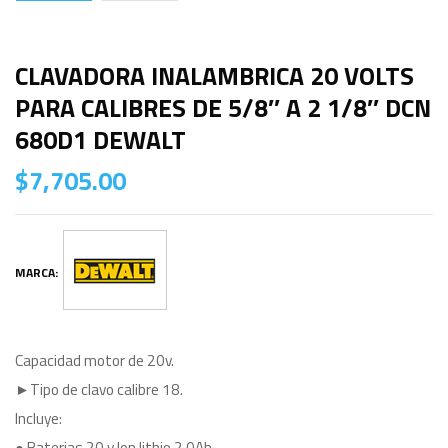
CLAVADORA INALAMBRICA 20 VOLTS
PARA CALIBRES DE 5/8″ A 2 1/8″ DCN
680D1 DEWALT
$
7,705.00
MARCA:
Capacidad motor de 20v.
►Tipo de clavo calibre 18.
Incluye:
● Baterias 20 v Ion lithio 2.0Ah.