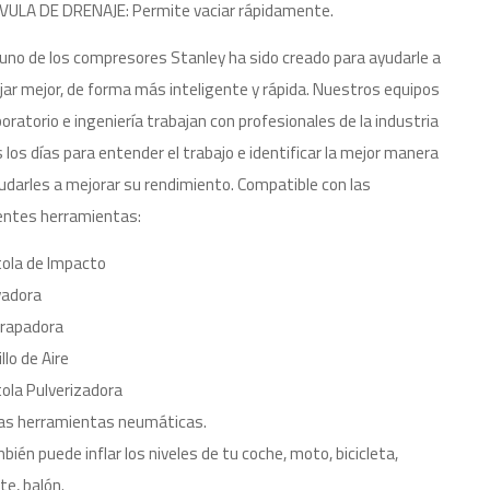
VULA DE DRENAJE: Permite vaciar rápidamente.
uno de los compresores Stanley ha sido creado para ayudarle a
jar mejor, de forma más inteligente y rápida. Nuestros equipos
boratorio e ingeniería trabajan con profesionales de la industria
 los días para entender el trabajo e identificar la mejor manera
udarles a mejorar su rendimiento. Compatible con las
entes herramientas:
tola de Impacto
vadora
grapadora
llo de Aire
tola Pulverizadora
as herramientas neumáticas.
bién puede inflar los niveles de tu coche, moto, bicicleta,
te, balón.