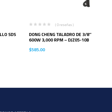
( 0 reseñas )
LLO SDS
DONG CHENG TALADRO DE 3/8″
600W 3,000 RPM – DJZ05-10B
$
585.00