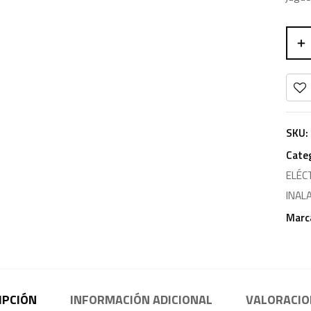
SKU:
Cate
ELÉC
INAL
Marc
IPCIÓN
INFORMACIÓN ADICIONAL
VALORACION