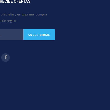
 RECIBE OFERTAS
ro Boletín y en tu primer compra
io de regalo