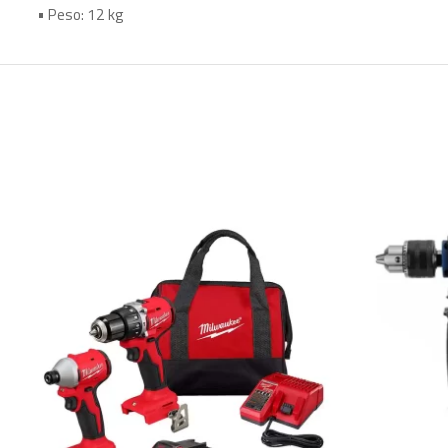
• Peso: 12 kg