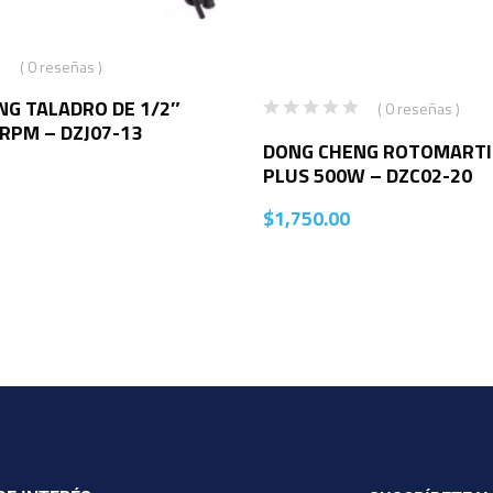
( 0 reseñas )
NG TALADRO DE 1/2″
( 0 reseñas )
RPM – DZJ07-13
DONG CHENG ROTOMARTI
PLUS 500W – DZC02-20
$
1,750.00