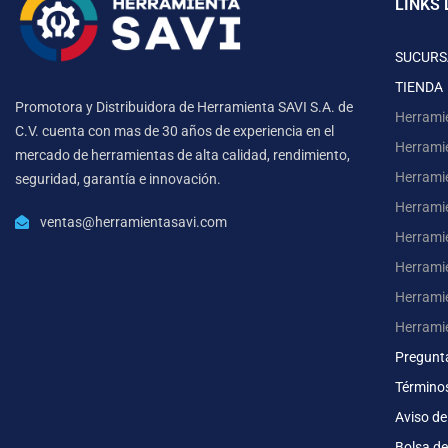
LINKS 
SUCURS
TIENDA
Promotora y Distribuidora de Herramienta SAVI S.A. de
Herrami
C.V. cuenta con mas de 30 años de experiencia en el
Herrami
mercado de herramientas de alta calidad, rendimiento,
Herrami
seguridad, garantía e innovación.
Herramie
ventas@herramientasavi.com
Herramie
Herrami
Herrami
Herrami
Pregunt
Término
Aviso de
Bolsa de