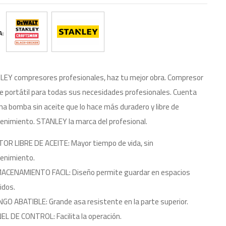
A:
EY compresores profesionales, haz tu mejor obra. Compresor
re portátil para todas sus necesidades profesionales. Cuenta
na bomba sin aceite que lo hace más duradero y libre de
nimiento. STANLEY la marca del profesional.
OR LIBRE DE ACEITE: Mayor tiempo de vida, sin
enimiento.
ACENAMIENTO FACIL: Diseño permite guardar en espacios
idos.
GO ABATIBLE: Grande asa resistente en la parte superior.
EL DE CONTROL: Facilita la operación.