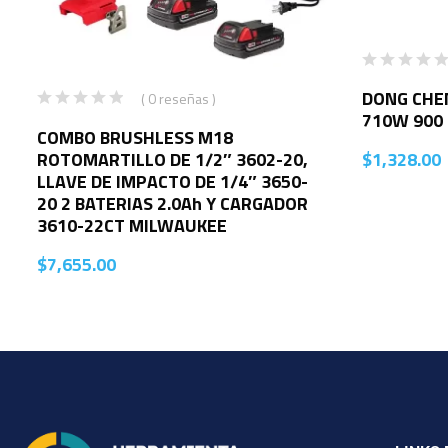
DONG CHE
( 0 reseñas )
710W 900 
COMBO BRUSHLESS M18
ROTOMARTILLO DE 1/2″ 3602-20,
$
1,328.00
LLAVE DE IMPACTO DE 1/4″ 3650-
20 2 BATERIAS 2.0Ah Y CARGADOR
3610-22CT MILWAUKEE
$
7,655.00