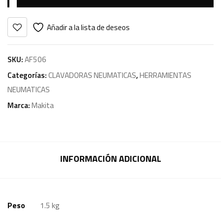
Añadir a la lista de deseos
SKU:
AF506
Categorías:
CLAVADORAS NEUMATICAS
,
HERRAMIENTAS
NEUMATICAS
Marca:
Makita
INFORMACIÓN ADICIONAL
Peso
1.5 kg