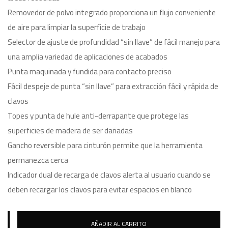
Removedor de polvo integrado proporciona un flujo conveniente
de aire para limpiar la superficie de trabajo
Selector de ajuste de profundidad “sin llave” de fácil manejo para
una amplia variedad de aplicaciones de acabados
Punta maquinada y fundida para contacto preciso
Fácil despeje de punta “sin llave” para extracción fácil y rápida de
clavos
Topes y punta de hule anti-derrapante que protege las
superficies de madera de ser dañadas
Gancho reversible para cinturón permite que la herramienta
permanezca cerca
Indicador dual de recarga de clavos alerta al usuario cuando se
deben recargar los clavos para evitar espacios en blanco
AÑADIR AL CARRITO