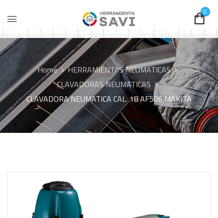
0
Home
HERRAMIENTAS NEUMATICAS
CLAVADORAS NEUMATICAS
CLAVADORA NEUMATICA CAL. 18 AF506 MAKITA