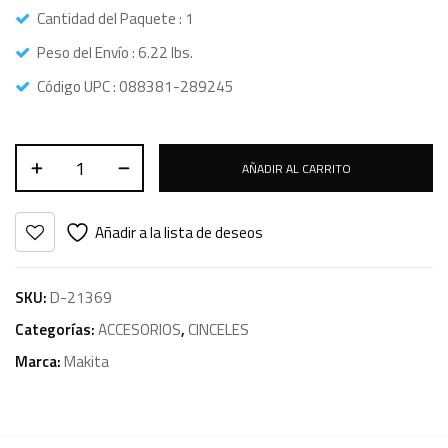
Cantidad del Paquete : 1
Peso del Envío : 6.22 lbs.
Código UPC : 088381-289245
AÑADIR AL CARRITO
Añadir a la lista de deseos
SKU:
D-21369
Categorías:
ACCESORIOS
,
CINCELES
Marca:
Makita