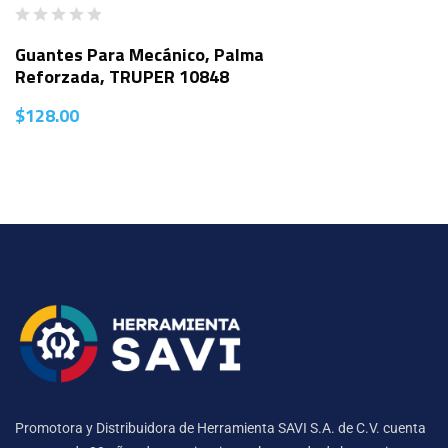
Guantes Para Mecánico, Palma
Reforzada, TRUPER 10848
$
128.00
Promotora y Distribuidora de Herramienta SAVI S.A. de C.V. cuenta