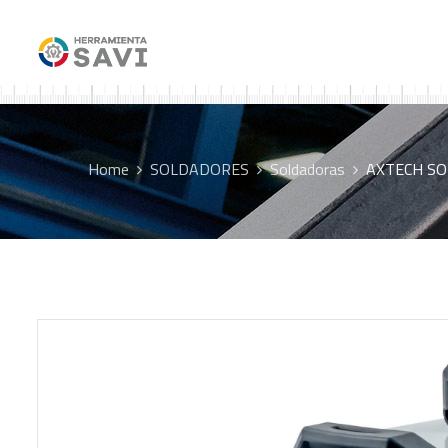
Home
SOLDADORES
Soldadoras
AXTECH SO