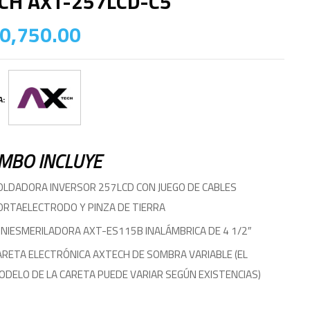
CH AXT-257LCD-C5
0,750.00
A:
MBO INCLUYE
OLDADORA INVERSOR 257LCD CON JUEGO DE CABLES
ORTAELECTRODO Y PINZA DE TIERRA
INIESMERILADORA AXT-ES115B INALÁMBRICA DE 4 1/2″
ARETA ELECTRÓNICA AXTECH DE SOMBRA VARIABLE (EL
ODELO DE LA CARETA PUEDE VARIAR SEGÚN EXISTENCIAS)