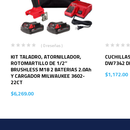
( 0 reseñas )
KIT TALADRO, ATORNILLADOR,
CUCHILLAS
ROTOMARTILLO DE 1/2″
DW7342 
BRUSHLESS M18 2 BATERIAS 2.0Ah
$
1,172.00
Y CARGADOR MILWAUKEE 3602-
22CT
$
6,269.00