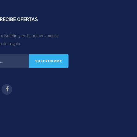
 RECIBE OFERTAS
ro Boletín y en tu primer compra
io de regalo