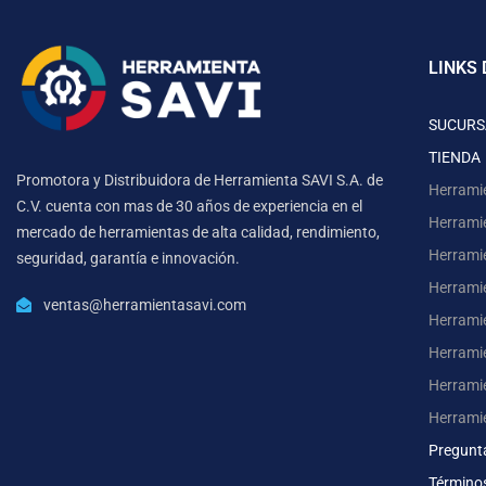
LINKS 
SUCURS
TIENDA
Promotora y Distribuidora de Herramienta SAVI S.A. de
Herrami
C.V. cuenta con mas de 30 años de experiencia en el
Herrami
mercado de herramientas de alta calidad, rendimiento,
Herrami
seguridad, garantía e innovación.
Herramie
ventas@herramientasavi.com
Herramie
Herrami
Herrami
Herrami
Pregunt
Término