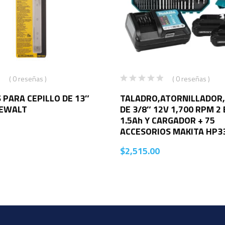
( 0 reseñas )
( 0 reseñas )
 PARA CEPILLO DE 13″
TALADRO,ATORNILLADOR
DEWALT
DE 3/8″ 12V 1,700 RPM 2
1.5Ah Y CARGADOR + 75
ACCESORIOS MAKITA HP3
$
2,515.00