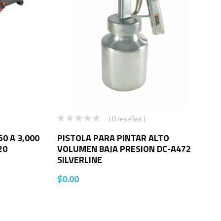
( 0 reseñas )
0 A 3,000
PISTOLA PARA PINTAR ALTO
20
VOLUMEN BAJA PRESION DC-A472
SILVERLINE
$
0.00