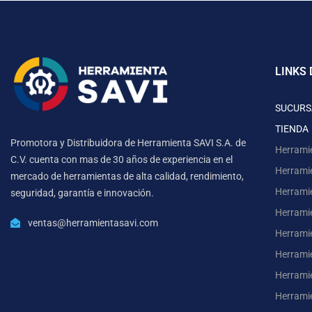
LINKS 
SUCURS
TIENDA
Promotora y Distribuidora de Herramienta SAVI S.A. de
Herrami
C.V. cuenta con mas de 30 años de experiencia en el
Herrami
mercado de herramientas de alta calidad, rendimiento,
Herrami
seguridad, garantía e innovación.
Herramie
ventas@herramientasavi.com
Herramie
Herrami
Herrami
Herrami