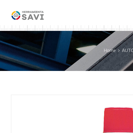
Home
AUT