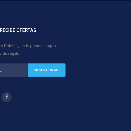
 RECIBE OFERTAS
ro Boletín y en tu primer compra
io de regalo