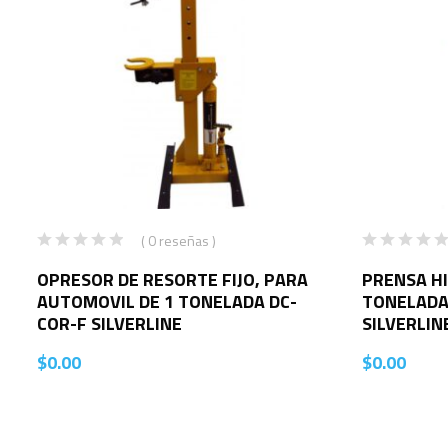
( 0 reseñas )
OPRESOR DE RESORTE FIJO, PARA
PRENSA HI
AUTOMOVIL DE 1 TONELADA DC-
TONELADAS
COR-F SILVERLINE
SILVERLIN
$
0.00
$
0.00