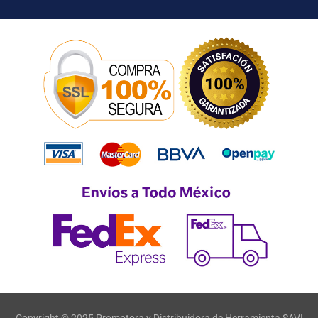
Copyright © 2025 Promotora y Distribuidora de Herramienta SAVI