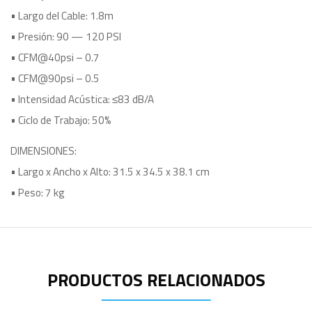
• Largo del Cable: 1.8m
• Presión: 90 — 120 PSI
• CFM@40psi – 0.7
• CFM@90psi – 0.5
• Intensidad Acústica: ≤83 dB/A
• Ciclo de Trabajo: 50%
DIMENSIONES:
• Largo x Ancho x Alto: 31.5 x 34.5 x 38.1 cm
• Peso: 7 kg
PRODUCTOS RELACIONADOS