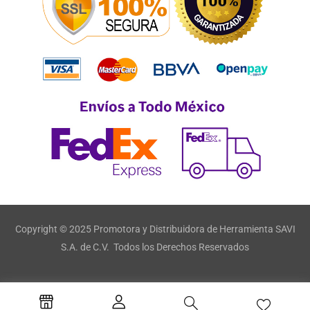
Copyright © 2025 Promotora y Distribuidora de Herramienta SAVI
S.A. de C.V. Todos los Derechos Reservados