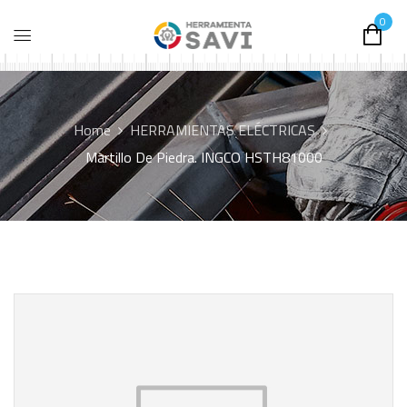
0
Home
HERRAMIENTAS ELÉCTRICAS
Martillo De Piedra. INGCO HSTH81000