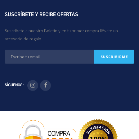
SUSCRÍBETE Y RECIBE OFERTAS
Suscríbete a nuestro Boletín y en tu primer compra llévate un
accesorio de regalo
SÍGUENOS :