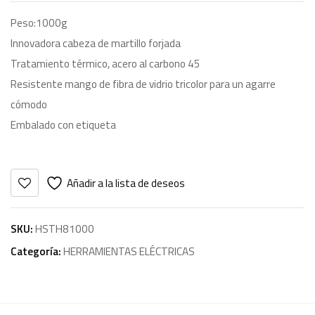
Peso:1000g
Innovadora cabeza de martillo forjada
Tratamiento térmico, acero al carbono 45
Resistente mango de fibra de vidrio tricolor para un agarre
cómodo
Embalado con etiqueta
Añadir a la lista de deseos
SKU:
HSTH81000
Categoría:
HERRAMIENTAS ELÉCTRICAS