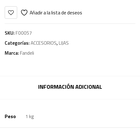
Añadir a la lista de deseos
SKU:
F00057
Categorías:
ACCESORIOS
,
LIJAS
Marca:
Fandeli
INFORMACIÓN ADICIONAL
Peso
1 kg