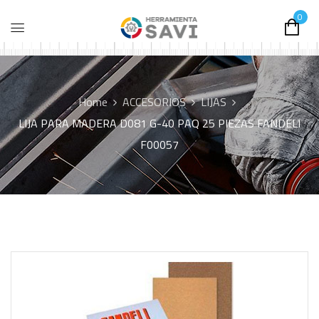
0
Home
ACCESORIOS
LIJAS
LIJA PARA MADERA D081 G-40 PAQ 25 PIEZAS FANDELI
F00057