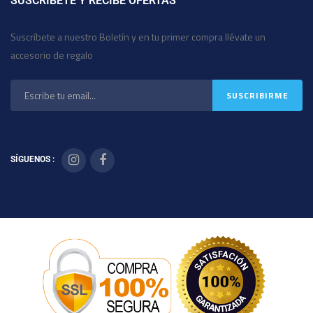
SUSCRÍBETE Y RECIBE OFERTAS
Suscríbete a nuestro Boletín y en tu primer compra llévate un
accesorio de regalo
SÍGUENOS :