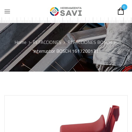
0
Home
REFACCIONES
REFACCIONES BOSCH
interruptor BOSCH 1617200131