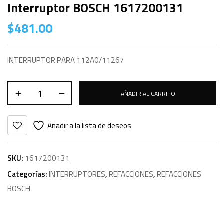
Interruptor BOSCH 1617200131
$
481.00
INTERRUPTOR PARA 112A0/11267
AÑADIR AL CARRITO
Añadir a la lista de deseos
SKU:
1617200131
Categorías:
INTERRUPTORES
,
REFACCIONES
,
REFACCIONES
BOSCH