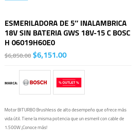
ESMERILADORA DE 5″ INALAMBRICA
18V SIN BATERIA GWS 18V-15 C BOSC
H 06019H60E0
$
6,151.00
$
6,850.00
MARCA:
Motor BITURBO Brushless de alto desempeño que ofrece más
vida útil. Tiene la misma potencia que un esmeril con cable de
1.500W ¡Conoce más!