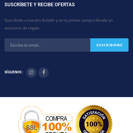
SUSCRÍBETE Y RECIBE OFERTAS
Suscríbete a nuestro Boletín y en tu primer compra llévate un
accesorio de regalo
SÍGUENOS :