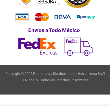
Copyright © 2025 Promotora y Distribuidora de Herramienta SAVI
S.A. de C.V. Todos los Derechos Reservados