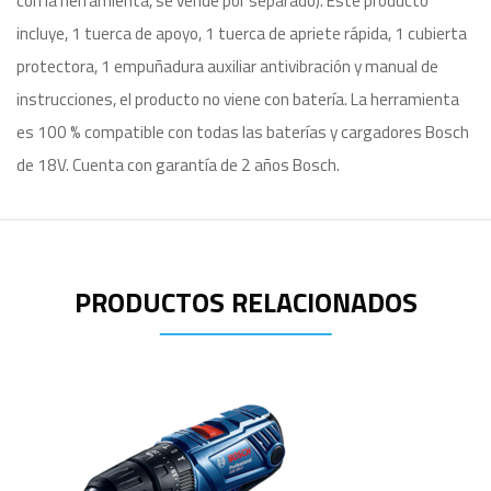
con la herramienta, se vende por separado). Este producto
incluye, 1 tuerca de apoyo, 1 tuerca de apriete rápida, 1 cubierta
protectora, 1 empuñadura auxiliar antivibración y manual de
instrucciones, el producto no viene con batería. La herramienta
es 100 % compatible con todas las baterías y cargadores Bosch
de 18V. Cuenta con garantía de 2 años Bosch.
PRODUCTOS RELACIONADOS