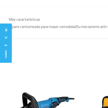
Más características
Agarre contorneado para mayor comodidadSu mecanismo anti-atas
SHARE :