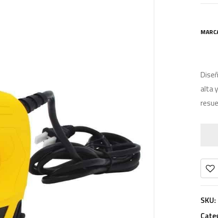
MARC
Diseñ
alta 
resue
SKU:
Cate