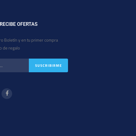
 RECIBE OFERTAS
ro Boletín y en tu primer compra
io de regalo