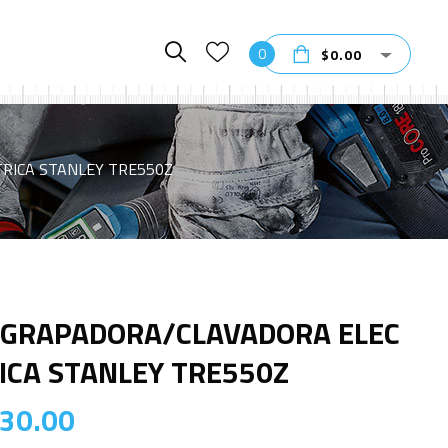
0
$
0.00
RICA STANLEY TRE550Z
GRAPADORA/CLAVADORA ELEC
ICA STANLEY TRE550Z
30.00