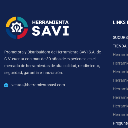
LINKS 
SUCURS
TIENDA
Promotora y Distribuidora de Herramienta SAVI S.A. de
Herrami
C.V. cuenta con mas de 30 años de experiencia en el
Herrami
mercado de herramientas de alta calidad, rendimiento,
Herrami
seguridad, garantía e innovación.
Herramie
ventas@herramientasavi.com
Herramie
Herrami
Herrami
Herrami
Pregunt