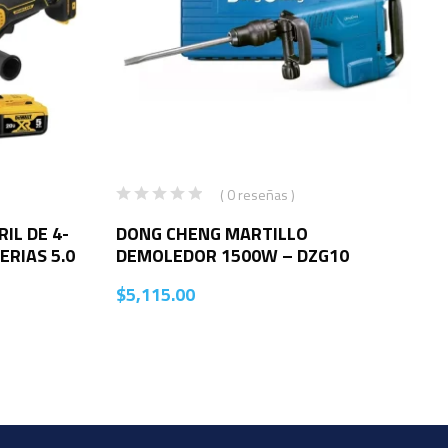
( 0 reseñas )
IL DE 4-
DONG CHENG MARTILLO
ERIAS 5.0
DEMOLEDOR 1500W – DZG10
$
5,115.00