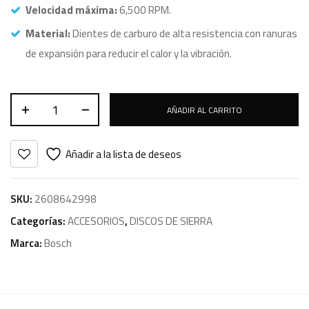
Velocidad máxima:
6,500 RPM.
Material:
Dientes de carburo de alta resistencia con ranuras
de expansión para reducir el calor y la vibración.
AÑADIR AL CARRITO
Añadir a la lista de deseos
SKU:
2608642998
Categorías:
ACCESORIOS
,
DISCOS DE SIERRA
Marca:
Bosch