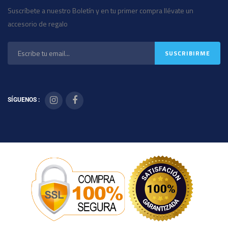
Suscríbete a nuestro Boletín y en tu primer compra llévate un
accesorio de regalo
SÍGUENOS :