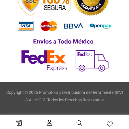
Copyright © 2025 Promotora y Distribuidora de Herramienta SAVI
S.A. de C.V. Todos los Derechos Reservados