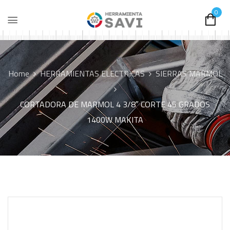
0
Home
HERRAMIENTAS ELECTRICAS
SIERRAS MARMOL
CORTADORA DE MARMOL 4 3/8″ CORTE 45 GRADOS
1400W MAKITA