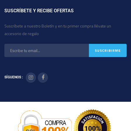
SUSCRÍBETE Y RECIBE OFERTAS
Suscríbete a nuestro Boletín y en tu primer compra llévate un
accesorio de regalo
SÍGUENOS :