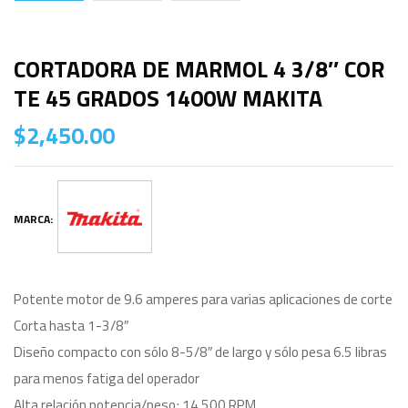
CORTADORA DE MARMOL 4 3/8″ COR
TE 45 GRADOS 1400W MAKITA
$
2,450.00
MARCA:
Potente motor de 9.6 amperes para varias aplicaciones de corte
Corta hasta 1-3/8″
Diseño compacto con sólo 8-5/8″ de largo y sólo pesa 6.5 libras
para menos fatiga del operador
Alta relación potencia/peso; 14,500 RPM