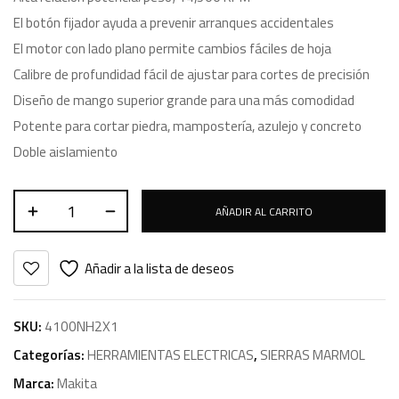
El botón fijador ayuda a prevenir arranques accidentales
El motor con lado plano permite cambios fáciles de hoja
Calibre de profundidad fácil de ajustar para cortes de precisión
Diseño de mango superior grande para una más comodidad
Potente para cortar piedra, mampostería, azulejo y concreto
Doble aislamiento
AÑADIR AL CARRITO
Añadir a la lista de deseos
SKU:
4100NH2X1
Categorías:
HERRAMIENTAS ELECTRICAS
,
SIERRAS MARMOL
Marca:
Makita