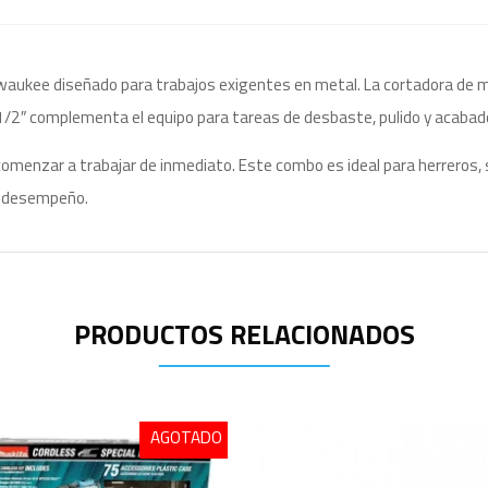
waukee diseñado para trabajos exigentes en metal. La cortadora de m
4-1/2″ complementa el equipo para tareas de desbaste, pulido y acabad
comenzar a trabajar de inmediato. Este combo es ideal para herreros, s
to desempeño.
PRODUCTOS RELACIONADOS
AGOTADO