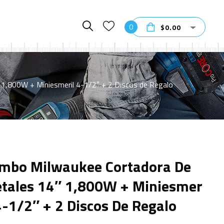
0
$
0.00
1,800W + Miniesmeril 4-1/2″ + 2 Discos de Regalo
mbo Milwaukee Cortadora De
tales 14″ 1,800W + Miniesmer
 4-1/2″ + 2 Discos De Regalo