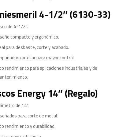
niesmeril 4-1/2″ (6130-33)
sco de 4-1/2″.
iseño compacto y ergonómico.
eal para desbaste, corte y acabado.
puñadura auxiliar para mayor control.
to rendimiento para aplicaciones industriales y de
antenimiento.
scos Energy 14″ (Regalo)
iámetro de 14″.
señados para corte de metal.
to rendimiento y durabilidad.
rte limpio y eficiente.