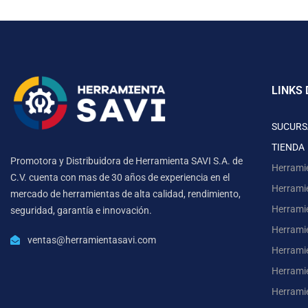
LINKS 
SUCURS
TIENDA
Promotora y Distribuidora de Herramienta SAVI S.A. de
Herrami
C.V. cuenta con mas de 30 años de experiencia en el
Herrami
mercado de herramientas de alta calidad, rendimiento,
Herrami
seguridad, garantía e innovación.
Herramie
ventas@herramientasavi.com
Herramie
Herrami
Herrami