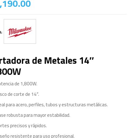
,190.00
A:
rtadora de Metales 14″
800W
otencia de 1,800W.
sco de corte de 14″.
eal para acero, perfiles, tubos y estructuras metálicas.
se robusta para mayor estabilidad.
rtes precisos y rápidos.
seño resistente para uso profesional.