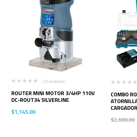
( 0 reseñas )
ROUTER MINI MOTOR 3/4HP 110V
COMBO RO
DC-ROUT34 SILVERLINE
ATORNILLA
CARGADOR
$
1,145.00
$
2,600.00