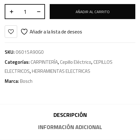
AÑADIR AL CARRITO
Añadir a la lista de deseos
SKU:
06015A90G0
Categorías:
CARPINTERÍA
,
Cepillo Eléctrico
,
CEPILLOS
ELECTRICOS
,
HERRAMIENTAS ELECTRICAS
Marca:
Bosch
DESCRIPCIÓN
INFORMACIÓN ADICIONAL