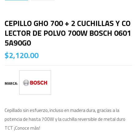
CEPILLO GHO 700 + 2 CUCHILLAS Y CO
LECTOR DE POLVO 700W BOSCH 0601
5A90G0
$
2,120.00
MARCA:
Cepillado sin esfuerzo, incluso en madera dura, gracias a la
potencia de hasta 700W y la cuchilla reversible de metal duro
TCT ¡Conoce más!