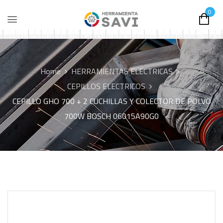
0
Home
HERRAMIENTAS ELECTRICAS
CEPILLOS ELECTRICOS
CEPILLO GHO 700 + 2 CUCHILLAS Y COLECTOR DE POLVO
700W BOSCH 06015A90G0