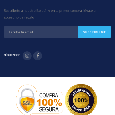
Suscríbete a nuestro Boletín y en tu primer compra llévate un
accesorio de regalo
SÍGUENOS :