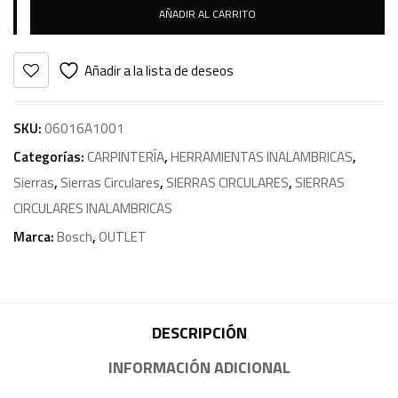
AÑADIR AL CARRITO
Añadir a la lista de deseos
SKU:
06016A1001
Categorías:
CARPINTERÍA
,
HERRAMIENTAS INALAMBRICAS
,
Sierras
,
Sierras Circulares
,
SIERRAS CIRCULARES
,
SIERRAS
CIRCULARES INALAMBRICAS
Marca:
Bosch
,
OUTLET
DESCRIPCIÓN
INFORMACIÓN ADICIONAL