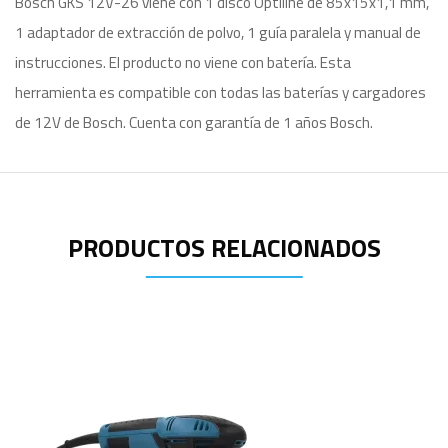
Bosch GKS 12V-26 viene con 1 disco Optiline de 85x15x1,1 mm,
1 adaptador de extracción de polvo, 1 guía paralela y manual de
instrucciones. El producto no viene con batería. Esta
herramienta es compatible con todas las baterías y cargadores
de 12V de Bosch. Cuenta con garantía de 1 años Bosch.
PRODUCTOS RELACIONADOS