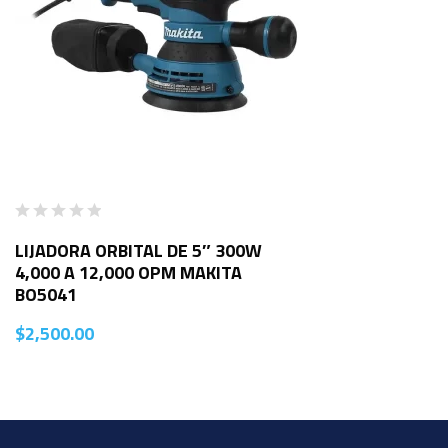
LIJADORA ORBITAL DE 5″ 300W
4,000 A 12,000 OPM MAKITA
BO5041
$
2,500.00