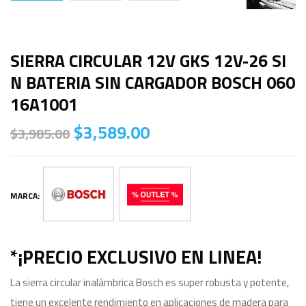
SIERRA CIRCULAR 12V GKS 12V-26 SI
N BATERIA SIN CARGADOR BOSCH 060
16A1001
$
3,589.00
$
3,985.00
MARCA:
*¡PRECIO EXCLUSIVO EN LINEA!
La sierra circular inalámbrica Bosch es super robusta y potente,
tiene un excelente rendimiento en aplicaciones de madera para