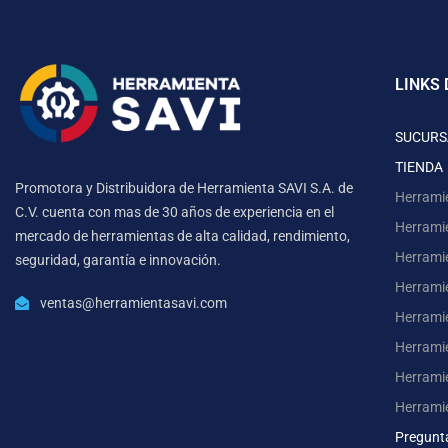
LINKS 
SUCURS
TIENDA
Promotora y Distribuidora de Herramienta SAVI S.A. de
Herrami
C.V. cuenta con mas de 30 años de experiencia en el
Herrami
mercado de herramientas de alta calidad, rendimiento,
Herrami
seguridad, garantía e innovación.
Herramie
ventas@herramientasavi.com
Herramie
Herrami
Herrami
Herrami
Pregunt