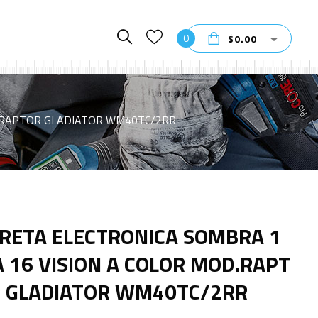
0
$
0.00
D.RAPTOR GLADIATOR WM40TC/2RR
RETA ELECTRONICA SOMBRA 1
A 16 VISION A COLOR MOD.RAPT
 GLADIATOR WM40TC/2RR