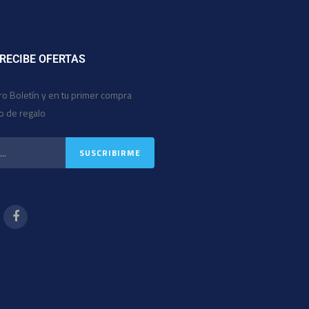
 RECIBE OFERTAS
ro Boletín y en tu primer compra
io de regalo