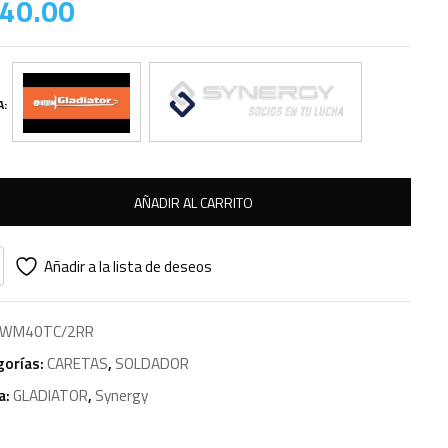
40.00
A:
AÑADIR AL CARRITO
Añadir a la lista de deseos
WM40TC/2RR
gorías:
CARETAS
,
SOLDADOR
a:
GLADIATOR
,
Synergy