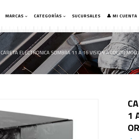
MARCAS
CATEGORÍAS
SUCURSALES
👤 MI CUENTA
CARETA ELECTRONICA SOMBRA 11 A 16 VISION A COLOR MO
CA
1 
OR