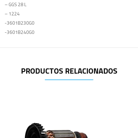
– GGS 28 L
– 1224
-3601B230G0
-3601B240G0
PRODUCTOS RELACIONADOS