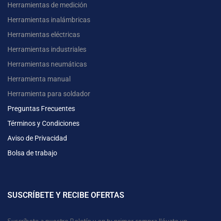
Herramientas de medición
Herramientas inalámbricas
Herramientas eléctricas
Herramientas industriales
Herramientas neumáticas
Herramienta manual
Herramienta para soldador
Preguntas Frecuentes
Términos y Condiciones
Aviso de Privacidad
Bolsa de trabajo
SUSCRÍBETE Y RECIBE OFERTAS
Suscríbete a nuestro Boletín y en tu primer compra llévate un