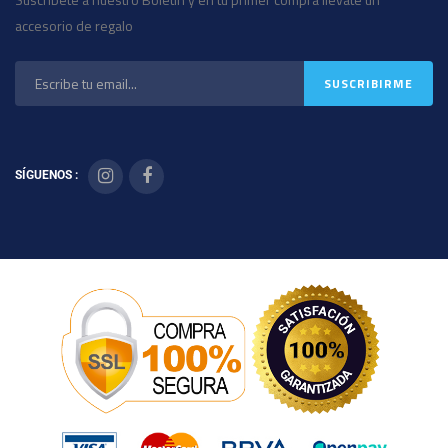
accesorio de regalo
SÍGUENOS :