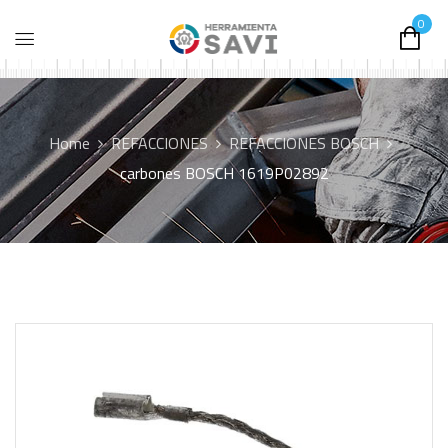
0
Home
REFACCIONES
REFACCIONES BOSCH
carbones BOSCH 1619P02892