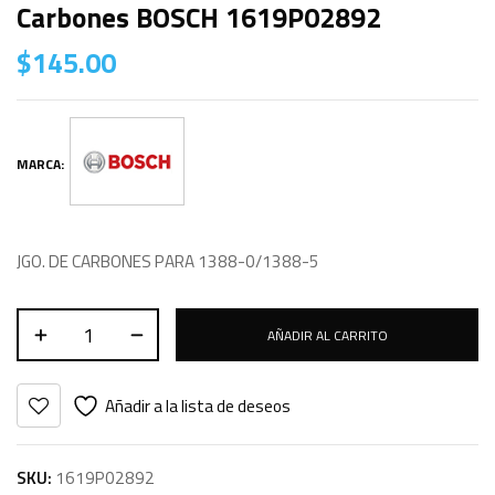
Carbones BOSCH 1619P02892
$
145.00
MARCA:
JGO. DE CARBONES PARA 1388-0/1388-5
AÑADIR AL CARRITO
Añadir a la lista de deseos
SKU:
1619P02892