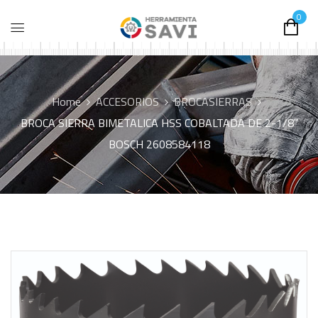
0
Home
ACCESORIOS
BROCASIERRAS
BROCA SIERRA BIMETALICA HSS COBALTADA DE 2-1/8″
BOSCH 2608584118