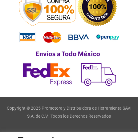
Copyright © 2025 Promotora y Distribuidora de Herramienta SAVI
S.A. de C.V. Todos los Derechos Reservados