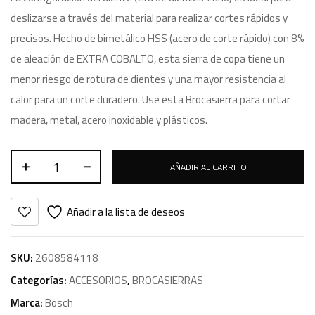
deslizarse a través del material para realizar cortes rápidos y
precisos. Hecho de bimetálico HSS (acero de corte rápido) con 8%
de aleación de EXTRA COBALTO, esta sierra de copa tiene un
menor riesgo de rotura de dientes y una mayor resistencia al
calor para un corte duradero. Use esta Brocasierra para cortar
madera, metal, acero inoxidable y plásticos.
AÑADIR AL CARRITO
Añadir a la lista de deseos
SKU:
2608584118
Categorías:
ACCESORIOS
,
BROCASIERRAS
Marca:
Bosch