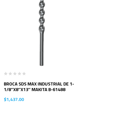
BROCA SDS MAX INDUSTRIAL DE 1-
1/8″X8″X13″ MAKITA B-61488
$
1,437.00