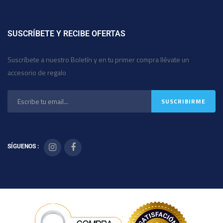
SUSCRÍBETE Y RECIBE OFERTAS
Suscríbete a nuestro Boletín y en tu primer compra llévate un
accesorio de regalo
SÍGUENOS :