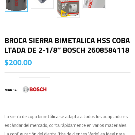
BROCA SIERRA BIMETALICA HSS COBA
LTADA DE 2-1/8″ BOSCH 2608584118
$
200.00
MARCA:
La sierra de copa bimetálica se adapta a todos los adaptadores
estándar del mercado, corta rápidamente en varios materiales.
La configuración del diente (tira de dientes Vario) es ideal para