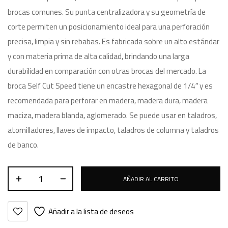
brocas comunes. Su punta centralizadora y su geometría de
corte permiten un posicionamiento ideal para una perforación
precisa, limpia y sin rebabas. Es fabricada sobre un alto estándar
y con materia prima de alta calidad, brindando una larga
durabilidad en comparación con otras brocas del mercado. La
broca Self Cut Speed tiene un encastre hexagonal de 1/4″ y es
recomendada para perforar en madera, madera dura, madera
maciza, madera blanda, aglomerado. Se puede usar en taladros,
atornilladores, llaves de impacto, taladros de columna y taladros
de banco.
AÑADIR AL CARRITO
Añadir a la lista de deseos