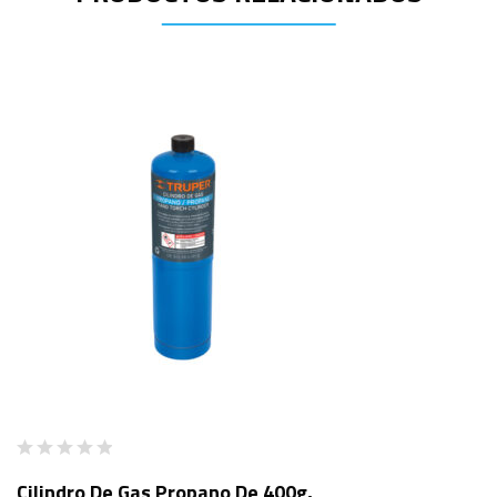
Cilindro De Gas Propano De 400g,