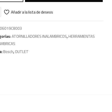
Añadir a la lista de deseos
06019C8003
gorías:
ATORNILLADORES INALAMBRICOS
,
HERRAMIENTAS
AMBRICAS
a:
Bosch
,
OUTLET