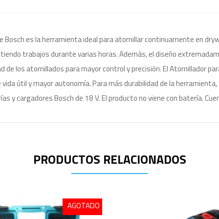
de Bosch es la herramienta ideal para atornillar continuamente en dr
mitiendo trabajos durante varias horas. Además, el diseño extremada
d de los atornillados para mayor control y precisión. El Atornillador 
e vida útil y mayor autonomía. Para más durabilidad de la herramienta
s y cargadores Bosch de 18 V. El producto no viene con batería. Cue
PRODUCTOS RELACIONADOS
AGOTADO