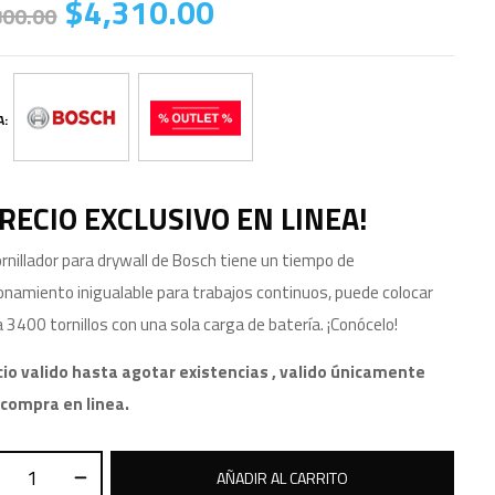
$
4,310.00
800.00
A:
PRECIO EXCLUSIVO EN LINEA!
ornillador para drywall de Bosch tiene un tiempo de
onamiento inigualable para trabajos continuos, puede colocar
 3400 tornillos con una sola carga de batería. ¡Conócelo!
cio valido hasta agotar existencias , valido únicamente
 compra en linea.
AÑADIR AL CARRITO