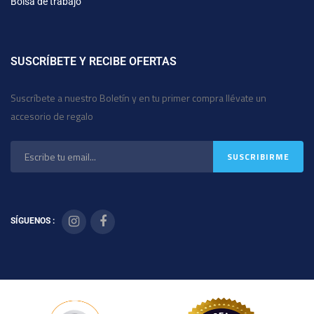
Bolsa de trabajo
SUSCRÍBETE Y RECIBE OFERTAS
Suscríbete a nuestro Boletín y en tu primer compra llévate un
accesorio de regalo
SÍGUENOS :