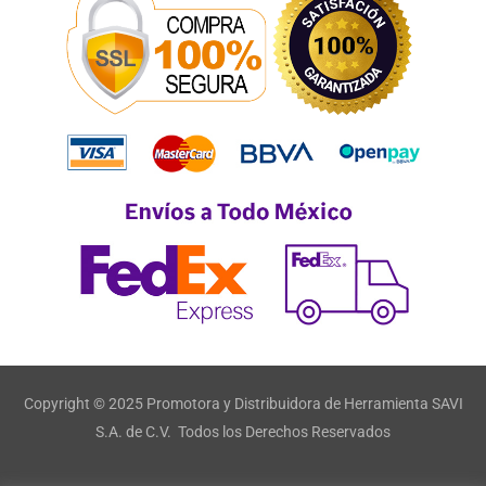
Copyright © 2025 Promotora y Distribuidora de Herramienta SAVI
S.A. de C.V. Todos los Derechos Reservados