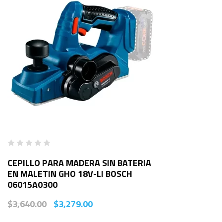
CEPILLO PARA MADERA SIN BATERIA
EN MALETIN GHO 18V-LI BOSCH
06015A0300
$
3,640.00
$
3,279.00