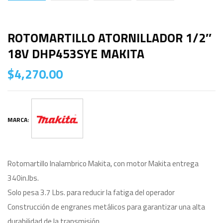
ROTOMARTILLO ATORNILLADOR 1/2″
18V DHP453SYE MAKITA
$
4,270.00
MARCA:
Rotomartillo Inalambrico Makita, con motor Makita entrega
340in.lbs.
Solo pesa 3.7 Lbs. para reducir la fatiga del operador
Construcción de engranes metálicos para garantizar una alta
durabilidad de la transmisión