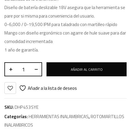
Diseño de batería deslizable 18V asegura que la herramienta se
pare por si misma para conveniencia del usuario.
0-6,000 / 0-19,500 IPM para taladrado con martilleo rápido
Mango con diseño ergonómico con agarre de hule suave para dar
comodidad incrementada
1 año de garantía.
AÑADIR AL CARRITO
Añadir a la lista de deseos
SKU:
DHP453SYE
Categorías:
HERRAMIENTAS INALAMBRICAS
,
ROTOMARTILLOS
INALAMBRICOS