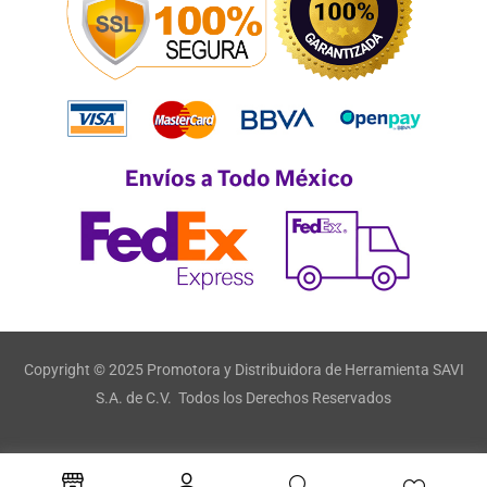
Copyright © 2025 Promotora y Distribuidora de Herramienta SAVI
S.A. de C.V. Todos los Derechos Reservados