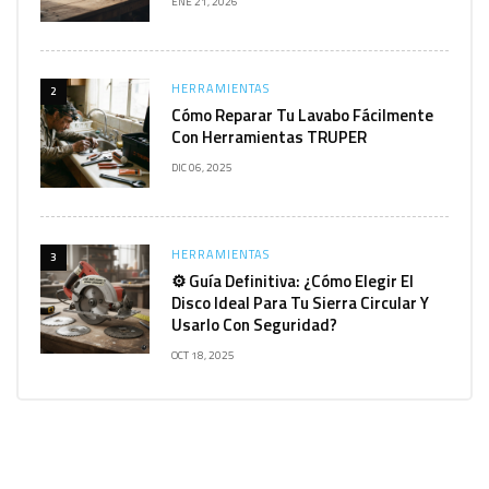
ENE 21, 2026
HERRAMIENTAS
2
Cómo Reparar Tu Lavabo Fácilmente
Con Herramientas TRUPER
DIC 06, 2025
HERRAMIENTAS
3
⚙️ Guía Definitiva: ¿Cómo Elegir El
Disco Ideal Para Tu Sierra Circular Y
Usarlo Con Seguridad?
OCT 18, 2025