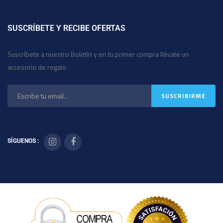
SUSCRÍBETE Y RECIBE OFERTAS
Suscríbete a nuestro Boletín y en tu primer compra llévate un
accesorio de regalo
SÍGUENOS :