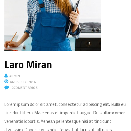
Laro Miran
ADMIN
AGOSTO 4, 2016
0
COMENTARIOS
Lorem ipsum dolor sit amet, consectetur adipiscing elit. Nulla eu
tincidunt libero. Maecenas et imperdiet augue. Duis ullamcorper
venenatis lobortis. Aenean pellentesque nisi at tincidunt
dignissim. Donec turpis odio, feugiat at lacus ut, ultricies