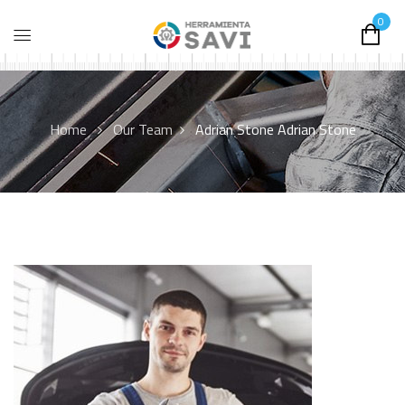
0
Home
Our Team
Adrian Stone
Adrian Stone