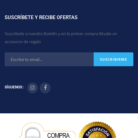
SUSCRÍBETE Y RECIBE OFERTAS
Suscríbete a nuestro Boletín y en tu primer compra llévate un
accesorio de regalo
SÍGUENOS :