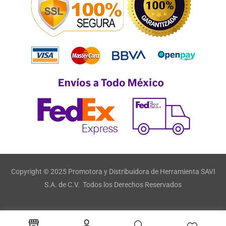
Copyright © 2025 Promotora y Distribuidora de Herramienta SAVI
S.A. de C.V. Todos los Derechos Reservados