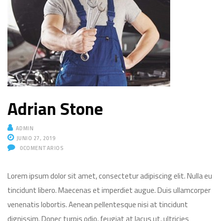
Adrian Stone
ADMIN
JUNIO 27, 2019
0
COMENTARIOS
Lorem ipsum dolor sit amet, consectetur adipiscing elit. Nulla eu
tincidunt libero. Maecenas et imperdiet augue. Duis ullamcorper
venenatis lobortis. Aenean pellentesque nisi at tincidunt
dignissim. Donec turpis odio, feugiat at lacus ut, ultricies