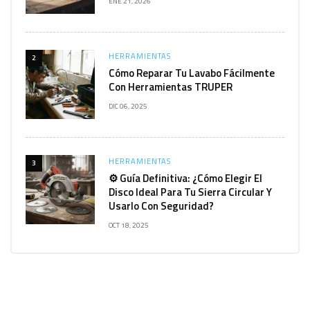
ENE 21, 2026
HERRAMIENTAS
2
Cómo Reparar Tu Lavabo Fácilmente
Con Herramientas TRUPER
DIC 06, 2025
HERRAMIENTAS
3
⚙️ Guía Definitiva: ¿Cómo Elegir El
Disco Ideal Para Tu Sierra Circular Y
Usarlo Con Seguridad?
OCT 18, 2025