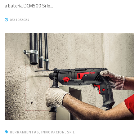
a batería DCM500 Si lo...
05/10/2024
HERRAMIENTAS
INNOVACION
SKIL