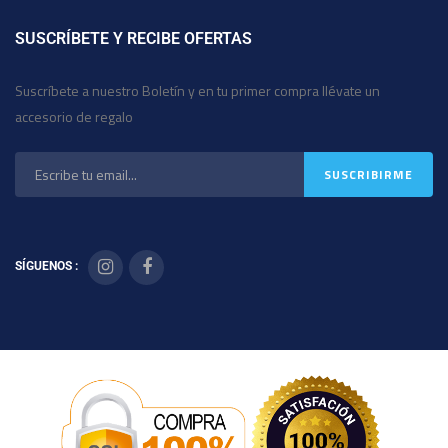
SUSCRÍBETE Y RECIBE OFERTAS
Suscríbete a nuestro Boletín y en tu primer compra llévate un
accesorio de regalo
SÍGUENOS :