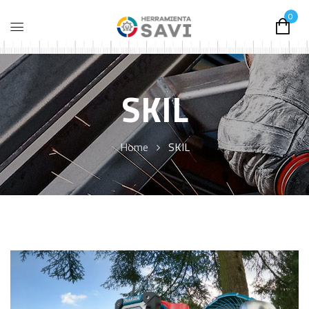
0
SKIL
Home
SKIL