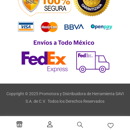
Copyright © 2025 Promotora y Distribuidora de Herramienta SAVI
S.A. de C.V. Todos los Derechos Reservados