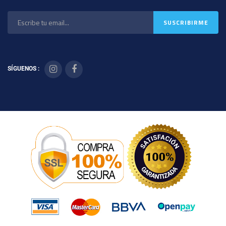
SÍGUENOS :