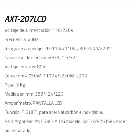
AXT-207LCD
Voltaje de alimentación: 110/220V
Frecuencia: 60Hz
Rango de amperaje: 20-110A/110V y 30-200A/220V
Capacidad de electrodo: 3/32”-5/32”
Voltaje en vacío: 80V
Consumo: 4,750W-110V y 9,250W-220V
Peso: 5 Kg.
Medida en mm: 355*124*220
Amperímetro: PANTALLA LCD
Función: TIG LIFT, para acero al carbón e inoxidable.
Para Argonear: ANTORCHA TIG modelo. AXT-WP26 (Se vende
por separado)