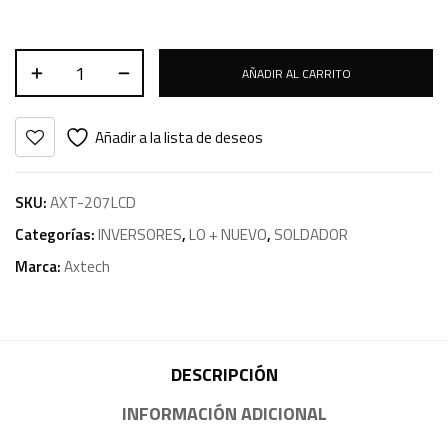
AÑADIR AL CARRITO
Añadir a la lista de deseos
SKU:
AXT-207LCD
Categorías:
INVERSORES
,
LO + NUEVO
,
SOLDADOR
Marca:
Axtech
DESCRIPCIÓN
INFORMACIÓN ADICIONAL